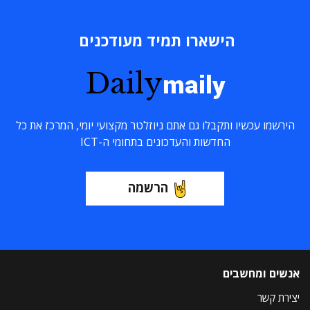
הישארו תמיד מעודכנים
Daily
maily
הירשמו עכשיו ותקבלו גם אתם ניוזלטר מקצועי יומי, המרכז את כל
החדשות והעדכונים בתחומי ה-ICT
הרשמה
אנשים ומחשבים
יצירת קשר