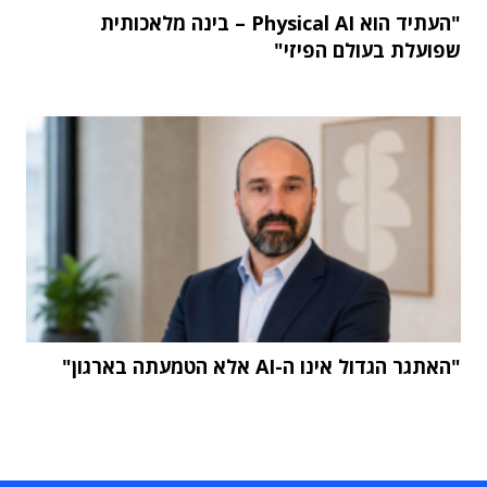
"העתיד הוא Physical AI – בינה מלאכותית
שפועלת בעולם הפיזי"
"האתגר הגדול אינו ה-AI אלא הטמעתה בארגון"