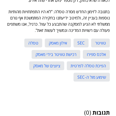
לכאורה שלא כחוק, רק מספר ימים אחרי שזה אירע.
בתגובה לזימון החדש מסרה טסלה: "לא היו התפתחויות מהותיות
נוספות בעניין זה, ולמיטב ידיעתנו בחקירה המתמשכת אף גורם
ממשלתי לא הגיע למסקנה שהתבצע כל עוול. כרגיל, אנו משתפים
פעולה עם רשויות המדינה ונמשיך לעשות זאת".
טוויטר
SEC
אילון מאסק
טסלה
אלכס ספירו
רכישת טוויטר בידי מאסק
הפיכת טסלה לפרטית
ציוצים של מאסק
שימוע מול ה-SEC
תגובות
(0)