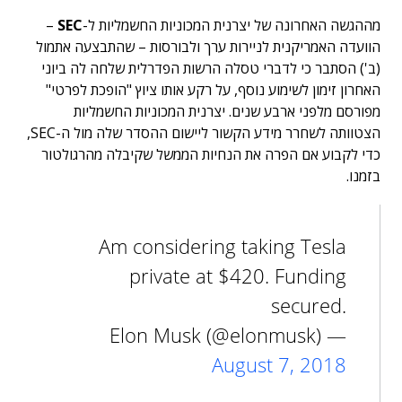
מההגשה האחרונה של יצרנית המכוניות החשמליות ל-
SEC
–
הוועדה האמריקנית לניירות ערך ולבורסות – שהתבצעה אתמול
(ב') הסתבר כי לדברי טסלה הרשות הפדרלית שלחה לה ביוני
האחרון זימון לשימוע נוסף, על רקע אותו ציוץ "הופכת לפרטי"
מפורסם מלפני ארבע שנים. יצרנית המכוניות החשמליות
הצטוותה לשחרר מידע הקשור ליישום ההסדר שלה מול ה-SEC,
כדי לקבוע אם הפרה את הנחיות הממשל שקיבלה מהרגולטור
בזמנו.
Am considering taking Tesla
private at $420. Funding
secured.
— Elon Musk (@elonmusk)
August 7, 2018