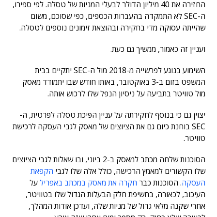
החזירה את 40 מיליון הדולר לבעלי המניות של טסלה. לפי ספירו,
ה-SEC לא התמקדה בהעברות הכספים, כפי שסוכם, משום
שהייתה עסוקה מדי בחקירה ובהוצאת זימונים נוספים לטסלה.
ועניין זה כאמור, ממשיך גם כעת.
השימוע בנוגע לפרשייה מ-2018 מול ה-SEC יתקיים בבית
המשפט בזום ב-3 באוקטובר, באותו חודש שבו יתמודד מאסק
מול טוויטר בתביעה על ניסיון הנפל שלו לרכוש אותה.
יצוין גם כי בנוסף לחקירתה על עניין הפיכת טסלה לפרטית, ה-
SEC בוחנת כיום גם את הציוצים של מאסק לגבי העסקה לרכישת
טוויטר.
הסוכנות שלחה מכתב למאסק ב-2 ביוני, ובו שאלות לגבי הציוצים
שלו הקשורים למאמץ הרכישה, כולל אלה שלו לגבי
הקפאת
העסקה
. הסוכנות כבר
חקרה את מאסק במכתב באפריל
על
העיכוב, לכאורה, בחשיפת חלק הבעלות הגדול שלו בטוויטר,
אחרי שקנה מלאי גדול של מניות שלה, ועדכן אודות המהלך,