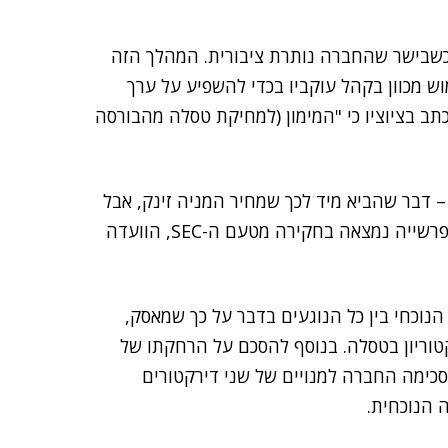
כשבישר שהחברה נותרת ציבורית. המהלך הזה
ש מכוון בקהל עוקביו בכדי להשפיע על ערך
ב בציוציו כי "המימון (למחיקת טסלה מהבורסה
 דבר שהביא מיד לכך שמחיר המניה זינק, אבל
עשה זאת כשלא היו בידיו בכלל הביטחונות הנדרשים. הפרשייה נמצאה בחקירה מטעם ה-SEC, הוועדה
ת, עם ההסכם הנוכחי בין כל הנוגעים בדבר על כך שמאסק,
הדירקטוריון בטסלה. בנוסף להסכם על הרחקתו של
כימה החברה למנויים של שני דירקטורים
 הנוכחית.