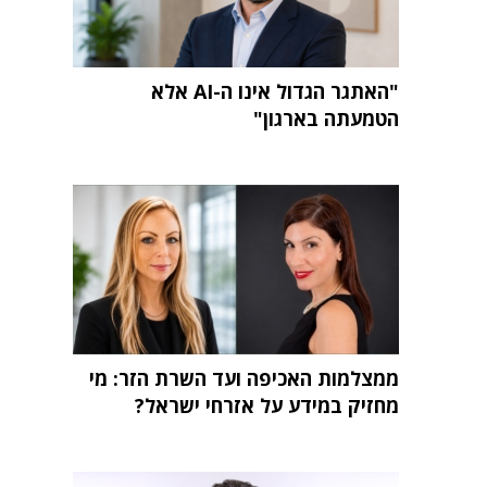
"האתגר הגדול אינו ה-AI אלא
הטמעתה בארגון"
ממצלמות האכיפה ועד השרת הזר: מי
מחזיק במידע על אזרחי ישראל?