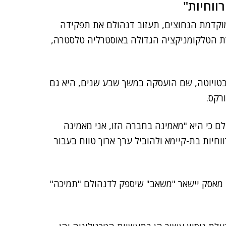
ווחיות"
אחרי 6 חודשי הודעה המוקדמת הנחוצים, תעזוב דנהולם את תפקידה
ת הטלקומניקציה הגדולה באוסטרליה טלסטרה,
סטרליה בטויוטה, שם הועסקה במשך שבע שנים, היא גם
רקס.
 כי היא "מאמינה בחברה הזו, אני מאמינה
וחיות בת-קיימא ולהוביל ערך ארוך טווח בעבור
מאסק יישאר "משאב" שיספק לדנהולם "תמיכה"