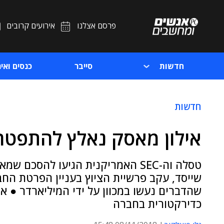
פרסם אצלנו
אירועים קרובים
חדשות
סייבר
כנסים ואיר
חדשות
אילון מאסק נאלץ להתפטר
טסלה וה-SEC האמריקנית הגיעו להסכ
שייסד, עקב פרשיית הציוץ בעניין הפרטת הח
שהדברים נעשו במכוון על ידי המיליארדר ● א
כדירקטורית בחברה