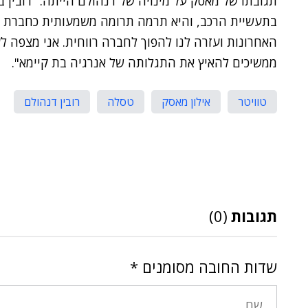
תגובתו של מאסק על מינויה של דנהולם הייתה: "רובין ב
בתעשיית הרכב, והיא תרמה תרומה משמעותית כחברת 
האחרונות ועזרה לנו להפוך לחברה רווחית. אני מצפה לעב
ממשיכים להאיץ את התגלותה של אנרגיה בת קיימא".
טוויטר
אילון מאסק
טסלה
רובין דנהולם
תגובות
(0)
שדות החובה מסומנים
*