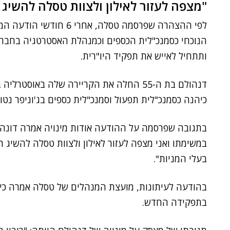
"מצפה לעזור לאילון ולצוות טסלה להשיג ר
לפי ההצהרה שפרסמה טסלה, 
הנוכחי כסמנכ"לית הכספים וכמנהלת האסטרטגיה בחבר
ותתחיל לאייש את תפקיד היו"רית.
דנהולם בת ה-55 החלה את הקריירה שלה באו
כיהנה כסמנכ"לית תפעול וסמנכ"לית כספים בג'וניפר נטוו
בתגובה שפרסמה על ההודעה אודות מינויה אמרה דונהלם
במשימתו ואני מצפה לעזור לאילון ולצוות טסלה להשיג רו
בעלי המניות".
בהודעה לעיתונות, מועצת המנהלים של טסלה אמרה כי 
בתפקידה החדש.