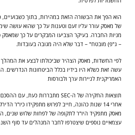
החשמליות לפרטית.
הוא הפך את הבשורה הזאת במהירות, בתוך כשבועיים, 
של מאסק עורר עליו זעם וטענות על כך שהוא עושה שימו
מניות החברה. בעיקר הצביעו המבקרים על כך שמאסק כת
– ג"פ) מובטח" – דבר שלא היה מגובה בעובדות.
לפי החשדות, מאסק הצהיר שביכולתו לבצע את המהלך –
האמריקנית לניירות ערך ולבורסות
תוצאות החקירה של ה-SEC מתבררות כע
אחרי 14 שנות כהונה, חייב לפרוש מתפקידו כיו"ר 
מאסק מתפקיד היו"ר לתקופה של לפחות שלוש שנים, הס
עצמאיים נוספים שיצטרפו לחבר המנהלים עד סוף השנה