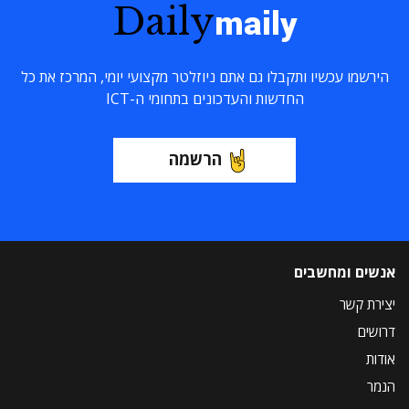
Daily
maily
הירשמו עכשיו ותקבלו גם אתם ניוזלטר מקצועי יומי, המרכז את כל
החדשות והעדכונים בתחומי ה-ICT
הרשמה
אנשים ומחשבים
יצירת קשר
דרושים
אודות
הנמר