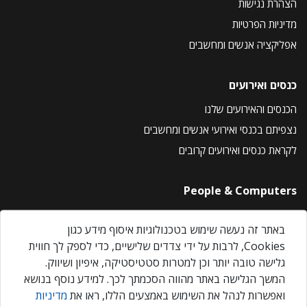
הצהרת נגישות
מדיניות הפרטיות
אפליקציה אנשים ומחשבים
כנסים ואירועים
הכנסים והאירועים שלנו
נצפיתם בכנסי ואירועי אנשים ומחשבים
לקראת כנסים ואירועים קרובים
People & Computers
About Us
באתר זה נעשה שימוש בטכנולוגיות איסוף מידע כגון
Privacy Policy
Cookies, לרבות על ידי צדדים שלישיים, כדי לספק לך חווית
Contact Us
גלישה טובה יותר וכן למטרות סטטיסטיקה, איפיון ושיווק.
Our Events
המשך הגלישה באתר מהווה הסכמתך לכך. למידע נוסף בנושא
ואפשרות לנהל את השימוש באמצעים הללו, ראו את
מדיניות