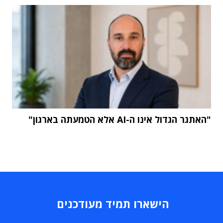
"האתגר הגדול אינו ה-AI אלא הטמעתה בארגון"
הישארו תמיד מעודכנים