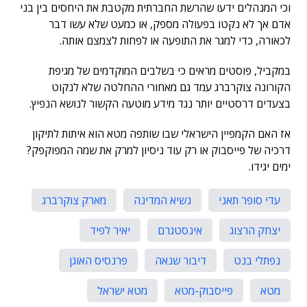
וכי המנהלים ידעו שהרשת החברתית מקטבת את היחסים בין בני
אדם אך לא נקטו בפעולה מספק, או כמעט שלא עשו דבר
לכאורה, כדי למגר את התופעה או לפחות לצמצם אותה.
במקביל, פוסטים מראים כי בשלבים המוקדמים של מגיפת
הקורונה צוקרברג עמד גם מאחורי ההחלטה שלא לנקוט
בצעדים דרסטיים יותר נגד מידע מוטעה הקשור לנושא הנפיץ.
אז האם הקמפיין הישראלי שבו שותפה מטא הוא איתות לתיקון
דרכיה של פייסבוק או רק עוד ניסיון למרק את שמה המפוקפק?
ימים יגידו.
עדי סופר תאני
נשיא המדינה
מארק צוקרברג
יצחק הרצוג
אינסטגרם
יאיר לפיד
נפתלי בנט
דיבור שנאה
פרנסיס האוגן
מטא
פייסבוק-מטא
מטא ישראל