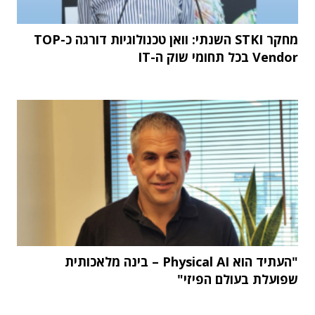
מחקר STKI השנתי: וואן טכנולוגיות דורגה כ-TOP
Vendor בכל תחומי שוק ה-IT
"העתיד הוא Physical AI – בינה מלאכותית
שפועלת בעולם הפיזי"