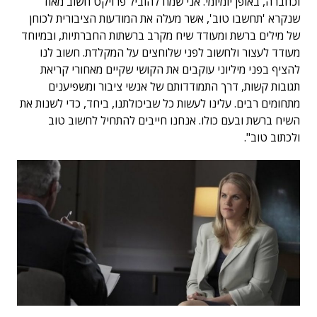
וכחברה, באופן יומיומי. אני שמח להוביל פרויקט חשוב מאוד
שנקרא 'תחשבו טוב', אשר מעלה את המודעות הציבורית לכוחן
של מילים ברשת ומעודד שיח מקרב ברשתות החברתיות, ובמיוחד
מעודד לעצור ולחשוב לפני שלוחצים על המקלדת. חשוב לנו
להציף בפני מיליוני עוקבים את הקושי שקיים מאחורי קריאת
תגובות קשות, דרך התמודדותם של אנשי ציבור ומשפיענים
מתחומים רבים. עלינו לעשות כל שביכולתנו, ביחד, כדי לשנות את
השיח ברשת ובעם כולו. אנחנו חייבים להתחיל לחשוב טוב
ולכתוב טוב".