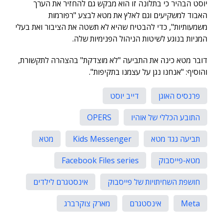
יוסט הבהיר כי בתלונה זו הוא מבקש גם להחזיר את הערך
האבוד למשקיעים וגם לאלץ את מטא לבצע "רפורמות
משמעותיות", כדי להבטיח שהיא לא תשטה את הציבור ואת בעלי
המניות בנוגע לשיטות הניהול הפנימיות שלה.
דובר מטא כינה את התביעה "לא מוצדקת" בהצהרה לתקשורת,
והוסיף: "אנחנו נגן על עצמנו בתקיפות".
פרנסיס האוגן
דייב יוסט
התובע הכללי של אוהיו
OPERS
תביעה נגד מטא
Kids Messenger
מטא
מטא-פייסבוק
Facebook Files series
חושפת השחיתויות של פייסבוק
אינסטגרם לילדים
Meta
אינסטגרם
מארק צוקרברג