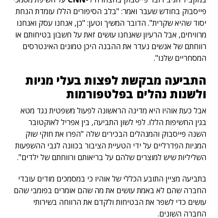
פייסבוק בחודש שעבר ואמר: "בלב הסיפורים הללו עומדת הנחת
יסוד שהיא שקרית". הדובר המשיך וטען: "כן, אנחנו עסק ואנחנו
מרוויחים, אבל הרעיון שאנחנו עושים זאת על חשבון בטיחותם או
רווחתם של אנשים נעדר את ההבנה היכן טמונים האינטרסים
המסחריים שלנו".
התביעה מבקשת לפצות בעלי מניות
ולשנות נהלים בפלטפורמות
אבל כעת אוהיו היא מדינה הראשונה לפעול משפטית נגד מטא
בגין החשיפות הללו. לפי לשון התביעה, בין אפריל לאוקטובר
השנה פייסבוק והמנהלים הבכירים שלה "הפרו את חוקי שוק
המניות הפדרליים על ידי הטעיית הציבור בכוונה לגבי ההשפעות
השליליות שיש למוצרים שלהם על בריאותם ורווחתם של ילדים".
בתביעה מציין התובע הכללי של אוהיו כי במסמכים מודים עובדי
החברה שהם לא באמת עושים את מה שהם אומרים בפומבי שהם
עושים כדי לשפר את הבטיחות ולקדם את הרווחה בשירותי
החברה השונים.