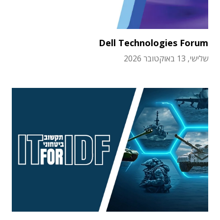
Dell Technologies Forum
שלישי, 13 באוקטובר 2026