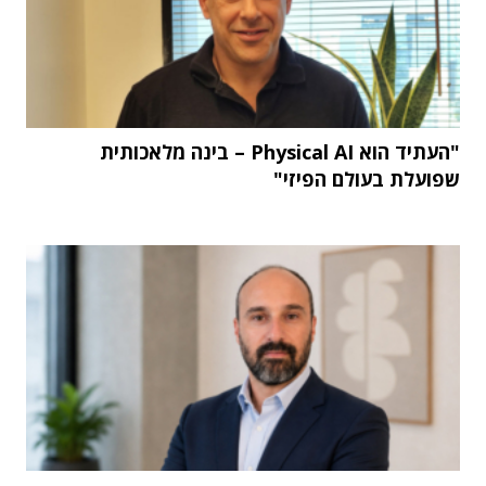
"העתיד הוא Physical AI – בינה מלאכותית
שפועלת בעולם הפיזי"