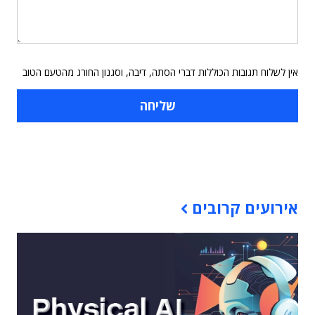
אין לשלוח תגובות הכוללות דברי הסתה, דיבה, וסגנון החורג מהטעם הטוב
תוכן פרסומי
אירועים קרובים