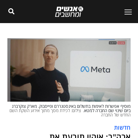
מוסיף אפשרות לאימות בתשלום באינסטגררם ופייסבוק. מארק צוקרברג
ביום שינוי שם החברה למטא.
צילום: לכידת מסך מתוך אירוע השקת השם
החדש של החברה
חדשות
ארה"ב: אוהיו תובעת את