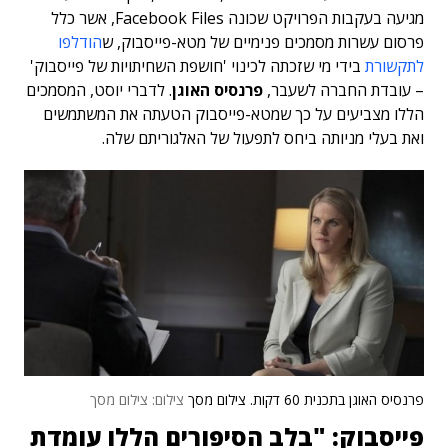
מגיעה בעקבות הפרויקט שכונה Facebook Files, אשר כלל
פרסום עשרות מסמכים פנימיים של מטא-פייסבוק, ש
הודלפו
לתקשורת
בידי מי שזכתה לכינוי 'חושפת השחיתויות של פייסבוק'
– עובדת החברה לשעבר,
פרנסיס האוגן
. לדברי יוסט, המסמכים
הללו מצביעים על כך שמטא-פייסבוק הטעתה את המשתמשים
ואת בעלי מניותה ביחס לתפעול של האלגוריתם שלה.
פרנסיס האוגן בתכנית 60 דקות. צילום מסך
צילום: צילום מסך
פייסבוק: "בלב הסיפורים הללו עומדת