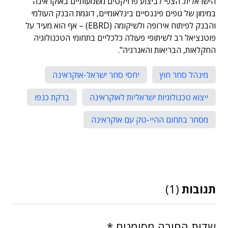
הישראלית. הצפי לביצוע פרויקטים משמעותיים באוקראינה
במימון של גופים פיננסיים בינלאומיים, דוגמת הבנק העולמי
והבנק לפיתוח אירופה ולשיקומה (EBRD) – אף הוא מעיד על
פוטנציאל רב לשיתופי פעולה כלכליים בתחומי הטכנולוגיה
החקלאות, הבריאות והאנרגיה".
מינהל סחר חוץ
יחסי סחר ישראל-אוקראינה
ייצוא טכנולוגיות ישראליות לאוקראינה
ברקת כנפו
מסחר בתחום ההיי-טק עם אוקראינה
תגובות
(1)
שדות החובה מסומנים
*