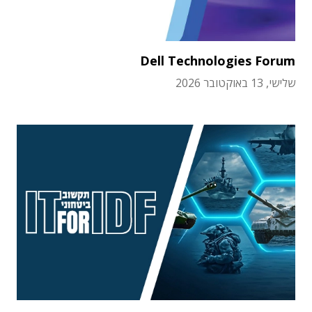
Dell Technologies Forum
שלישי, 13 באוקטובר 2026