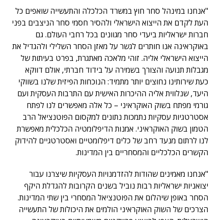
"אנחנו במינהל סחר חוץ במשרד הכלכלה והתעשייה שואפים כל
העת לקדם את הייצוא הישראלי ולהסיר חסמי סחר הניצבים בפני
חברות ישראליות ביעדי סחר מגוונים בכל רחבי העולם. גם
באוקראינה אנו חותרים לגשר על מאזן הסחר השלילי ולהגדיל את
הייצוא הישראלי אליה. זוהי מלאכה מאתגרת, בפרט בעיתות של
מגבלות תנועה והצורך בשמירה על בידוד חברתי, אולם דווקא
כעת שירותינו נחוצים יותר מתמיד: הנוכחות הפיזית שלנו בשווקי
היעד, שנלווית אליה ההיכרות האישית עם התרבות העסקית ועם
גורמי מפתח בשוק האוקראיני – כל אלה מאפשרים לנו לפתח
אסטרטגיות עסקיות נתמכות נתונים למקסום הפוטנציאל הרב
הטמון בשוק האוקראיני. אמנות הדיפלומטיה הכלכלית מאפשרת
לנו לרתום מנעד רחב של כלים דיפלומטיים ואסטרטגיים להידוק
הקשרים הכלכליים והמסחריים בין המדינות.
"אנחנו מאמינים שהודות להזדמנויות העסקיות שיצרנו עבור
יצואניות ישראליות רבות נוביל בשנים הקרובות להגדלת היקף
הסחר באופן שיהלום את הפוטנציאל המסחרי בין שתי המדינות.
הצרכים של השוק האוקראיני הולמים את היכולות של התעשייה