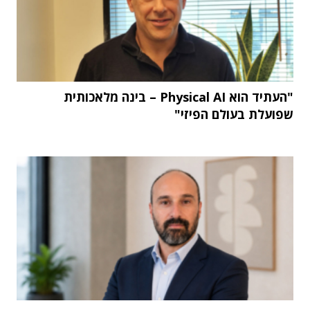
"העתיד הוא Physical AI – בינה מלאכותית
שפועלת בעולם הפיזי"