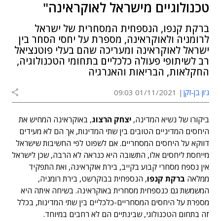
טכנולוגיים מישראל לאוקראינה"
ברקת קנפו, הנספחית המסחרית של ישראל
לרומניה ולאוקראינה, מספרת על יחסי הסחר בין
ישראל לאוקראינה ומעריכה שהם בעלי פוטנציאל
רב לשיתופי פעולה כלכליים בתחומי הטכנולוגיה,
החקלאות, הבריאות והאנרגיה
ג'ון בן-זקן
01/11/2021 09:03
ביקורו של נשיא המדינה,
יצחק הרצוג
, באוקראינה המחיש את
היחסים המדיניים הטובים בין שתי המדינות, אך הם לא מעידים
דווקא על היחסים המסחריים. אם לשפוט לפי החשיבות שישראל
מייחסת ליחסים אלו, התשובה היא כנראה לא הרבה, שכן לישראל
אין נספח מסחרי קבוע בקייב, בירת אוקראינה, ואת התפקיד
ממלאה
ברקת קנפו
, הנספחית בבוקרשט, בירת רומניה,
המשמשת גם כנספחית מסחרית באוקראינה. בשיחה איתה היא
מספרת על היחסים המסחריים-כלכליים בין שתי המדינות, בכלל
זה בתחום הטכנולוגי, שבינתיים הם לא רחבים במיוחד.