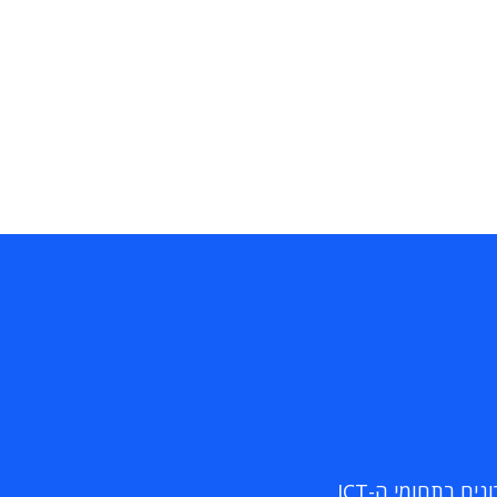
ם בתחומי ה-ICT