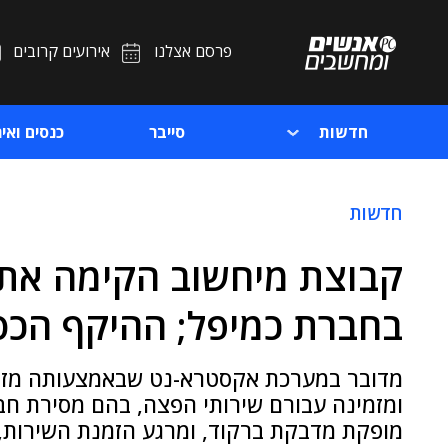
פרסם אצלנו
אירועים קרובים
חדשות
סייבר
כנסים ואיר
חדשות
קבוצת מיחשוב הקימה אתר
בחברת כמיפל; ההיקף הכספי: 300 אלף 
מדובר במערכת אקסטרא-נט שבאמצעותה מזינ
ומזמינה עבורם שירותי הפצה, בהם מסירת חבי
מופקת מדבקת ברקוד, ומרגע הזמנת השירות, ה