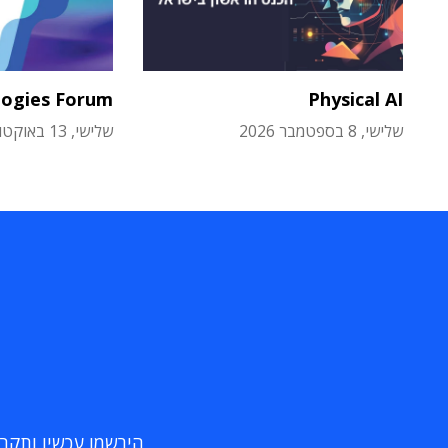
logies Forum
Physical AI
שלישי, 8 בספטמבר 2026
שלישי, 13 באוקטובר 2026
הירשמו עכשיו ותקבלו