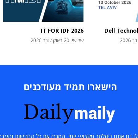
IT FOR IDF 2026
Dell Techno
שלישי, 20 באוקטובר 2026
הישארו תמיד מעודכנים
Daily
maily
 גם אתם ניוזלטר מקצועי יומי, המרכז את כל החדשות והעדכוני