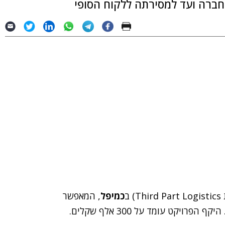
ברה ועד למסירתה ללקוח הסופי
כמיפל
, המאפשר
יקט עומד על 300 אלף שקלים.