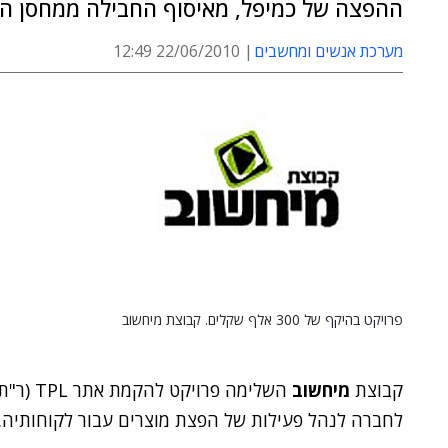
ההפצה של כמיפל, מאיסוף החבילה ממחסן הח
מערכת אנשים ומחשבים
22/06/2010 12:49
פרויקט בהיקף של 300 אלף שקלים. קבוצת מיחשוב
קבוצת
מיחשוב
השלימה פרויקט להקמת אתר TPL (ר"ת Third Part Logistics) ב
לחברה לנהל פעילות של הפצת מוצרים עבור לקוחותיה. היקף הפרו