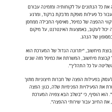
ת כל הנתונים על לקוחותיה ומזמינה עבורם
עבור כל פעילות מופקת מדבקת ברקוד, ומרגע
קווי ההפצה של כמיפל, מאיסוף החבילה ממחסן
 יכול לעקוב, באמצעות האינטרנט, על מיקום
סופון של הנהג.
בוצת מיחשוב, "יתרונה הגדול של המערכת הוא
 שלה כמודול מובנה בתוך תוכנת Profit ERP של קבוצת מיחשוב, המשרתת את כמיפל מזה שנים
השליטה על כל התהליך".
עסוק בפעילות הפצה של חברות חיצוניות מתוך
ת את הפעילויות הפנימיות שלה, כגון: הפצה
. הוא הוסיף, כי "בשלב הבא צפויה המערכת
 את החיוב עבור שירותי ההפצה".