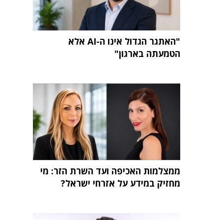
"האתגר הגדול אינו ה-AI אלא
הטמעתה בארגון"
ממצלמות האכיפה ועד השרת הזר: מי
מחזיק במידע על אזרחי ישראל?