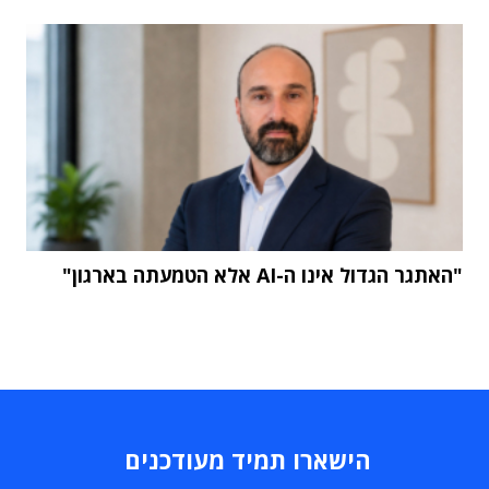
"האתגר הגדול אינו ה-AI אלא הטמעתה בארגון"
הישארו תמיד מעודכנים