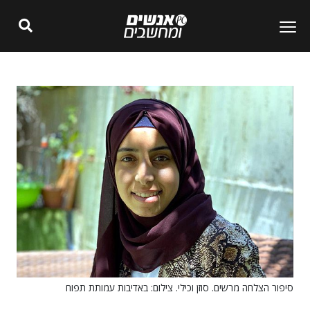
סיפור הצלחה מרשים. סוזן וכילי. צילום: באדיבות עמותת תפוח