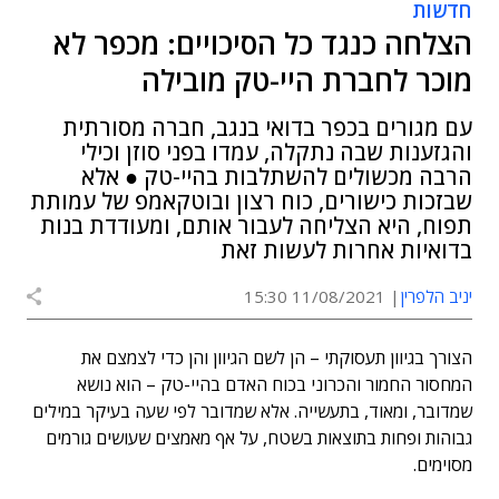
חדשות
הצלחה כנגד כל הסיכויים: מכפר לא
מוכר לחברת היי-טק מובילה
עם מגורים בכפר בדואי בנגב, חברה מסורתית
והגזענות שבה נתקלה, עמדו בפני סוזן וכילי
הרבה מכשולים להשתלבות בהיי-טק ● אלא
שבזכות כישורים, כוח רצון ובוטקאמפ של עמותת
תפוח, היא הצליחה לעבור אותם, ומעודדת בנות
בדואיות אחרות לעשות זאת
יניב הלפרין
11/08/2021 15:30
הצורך בגיוון תעסוקתי – הן לשם הגיוון והן כדי לצמצם את
המחסור החמור והכרוני בכוח האדם בהיי-טק – הוא נושא
שמדובר, ומאוד, בתעשייה. אלא שמדובר לפי שעה בעיקר במילים
גבוהות ופחות בתוצאות בשטח, על אף מאמצים שעושים גורמים
מסוימים.