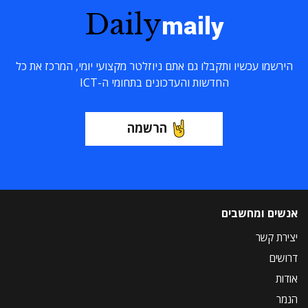
Daily
maily
הירשמו עכשיו ותקבלו גם אתם ניוזלטר מקצועי יומי, המרכז את כל
החדשות והעדכונים בתחומי ה-ICT
הרשמה
אנשים ומחשבים
יצירת קשר
דרושים
אודות
הנמר