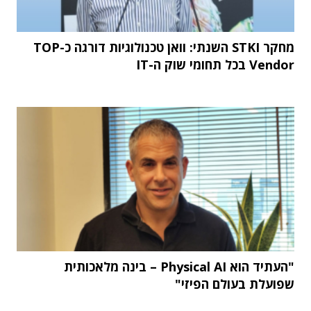
מחקר STKI השנתי: וואן טכנולוגיות דורגה כ-TOP
Vendor בכל תחומי שוק ה-IT
"העתיד הוא Physical AI – בינה מלאכותית
שפועלת בעולם הפיזי"