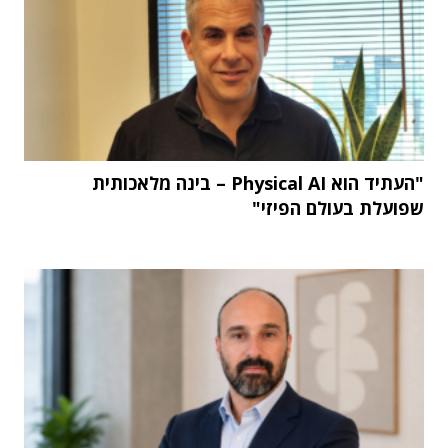
"העתיד הוא Physical AI – בינה מלאכותית
שפועלת בעולם הפיזי"