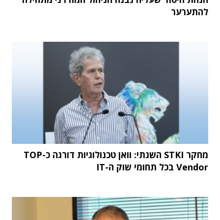
להתערער
מחקר STKI השנתי: וואן טכנולוגיות דורגה כ-TOP
Vendor בכל תחומי שוק ה-IT