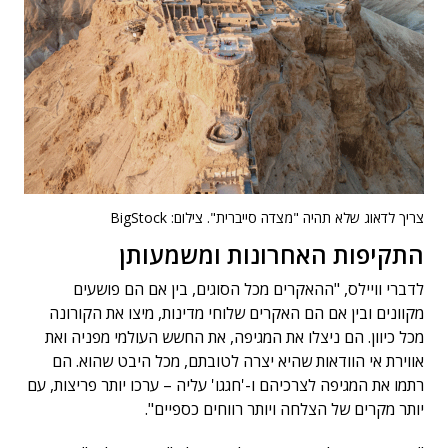
צריך לדאוג שלא תהיה "מצדה סייברית". צילום: BigStock
התקיפות האחרונות ומשמעותן
לדברי וויילס, "ההאקרים מכל הסוגים, בין אם הם פושעים
מקוונים ובין אם הם האקרים שלוחי מדינות, מיצו את הקורונה
מכל כיוון. הם ניצלו את המגיפה, את החשש העולמי מפניה ואת
אווירת אי הוודאות שהיא יצרה לטובתם, מכל היבט שהוא. הם
רתמו את המגיפה לצרכיהם ו-'חגגו' עליה – ערכו יותר פריצות, עם
יותר מקרים של הצלחה ויותר רווחים כספיים".