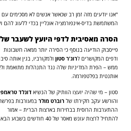
"אנו יודעים מזה זמן רב שכאשר אנשים לא מסכימים עם 
המשתמשת בדיס-אינפורמציה אונליין בכדי ללעוג להם ול
הסרה מאסיבית לדפי היועץ לשעבר של
פייסבוק הודיעה בנוסף כי הסירה יותר ממאה חשבונות
ודפים המקושרים ל
רוג'ר סטון
ולמקורביו, בגין אותה סיב
ממש – הפרת המדיניות שלה נגד התנהלות מתואמת ולא
אותנטית בפלטפורמה.
סטון – מי שהיה יועצו הוותיק של הנשיא
דונלד טראמפ
,
והורשע עקב חקירתו של
רוברט מולר
במעורבות בפרשת
ההתערבות הרוסית בבחירות בארצות הברית – אמור
להתחיל לרצות עונש מאסר של 40 חודשים בשבוע הבא.