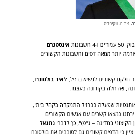
ר.
צילום: וויקיפדיה
אינסטגרם
מה יותר ממאה דפים וחשבונות הקשורים
ד חלקם קשורים לנשיא ברזיל,
ז'איר בולסונרו
,
, ואז חלה בקורונה בעצמו.
אותנטיות שפעלה בברזיל התמקדה בקהל ביתי,
ירתנו נמצאו קשרים עם אנשים הקשורים
 הקיצוני במדינה – ג"פ)", כך לדברי
נתנאל
יין כי הדפים קשורים גם לסובבים את בולסונרו