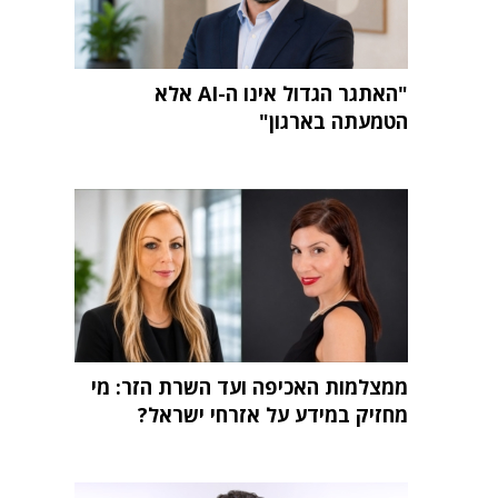
"האתגר הגדול אינו ה-AI אלא
הטמעתה בארגון"
ממצלמות האכיפה ועד השרת הזר: מי
מחזיק במידע על אזרחי ישראל?