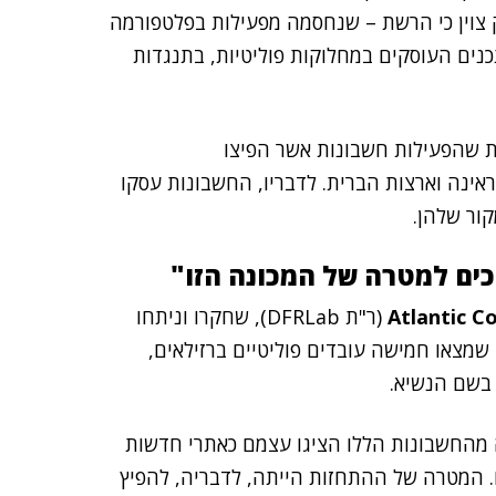
ק צוין כי הרשת – שנחסמה מפעילות בפלטפורמה
 בהפצת תכנים העוסקים במחלוקות פוליטיות, בתנגדות
ות שהפעילות חשבונות אשר הפיצו
ראינה וארצות הברית. לדבריו, החשבונות עסקו
ור שלהן.
כים למטרה של המכונה הזו"
Atlantic Co
(ר"ת DFRLab), שחקרו וניתחו
שמצאו חמישה עובדים פוליטיים ברזילאים,
 בשם הנשיא.
 מהחשבונות הללו הציגו עצמם כאתרי חדשות
ם. המטרה של ההתחזות הייתה, לדבריה, להפיץ