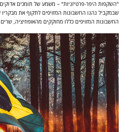
"השקפות היפר-פרטיזניות" – משמע של תומכים אדוקים ב
שבמקביל נהגו החשבונות המזויפים לתקוף את מבקריו 
החשבונות המזויפים כללו מחוקקים מהאופוזיציה, שרים 