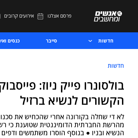
פרסם אצלנו
אירועים קרובים
חדשות
סייבר
כנסים ואיר
חדשות
בולסונרו פייק ניוז: פייסבו
הקשורים לנשיא ברזיל
לא די שחלה בקורונה אחרי שהכחיש את סכנות
מהרשת החברתית הדומיננטית שטוענת כי רשת
הנשיא ובניו ● בנוסף הוסרו משתמשים ודפים 