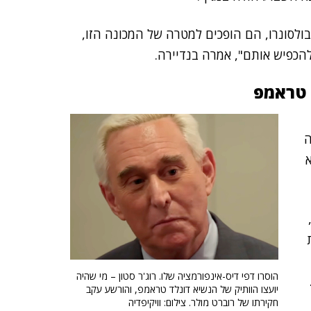
בולסונרו, הם הופכים למטרה של המכונה הזו,
הכפיש אותם", אמרה בנדיירה.
 טראמפ
ה
הוסרו דפי דיס-אינפורמציה שלו. רוג'ר סטון – מי שהיה
יועצו הוותיק של הנשיא דונלד טראמפ, והורשע עקב
חקירתו של רוברט מולר. צילום: וויקיפדיה