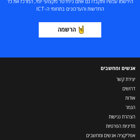
הירשמו עכשיו ותקבלו גם אתם ניוזלטר מקצועי יומי, המרכז את כל
החדשות והעדכונים בתחומי ה-ICT
הרשמה
אנשים ומחשבים
יצירת קשר
דרושים
אודות
הנמר
הצהרת נגישות
מדיניות הפרטיות
אפליקציה אנשים ומחשבים