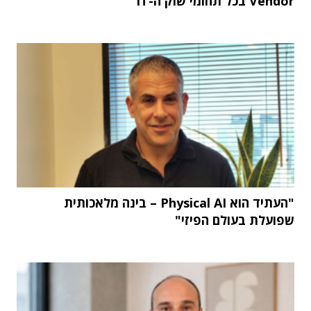
Vendor בכל תחומי שוק ה-IT
"העתיד הוא Physical AI – בינה מלאכותית
שפועלת בעולם הפיזי"