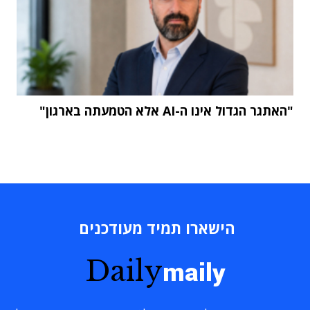
"האתגר הגדול אינו ה-AI אלא הטמעתה בארגון"
הישארו תמיד מעודכנים
Daily
maily