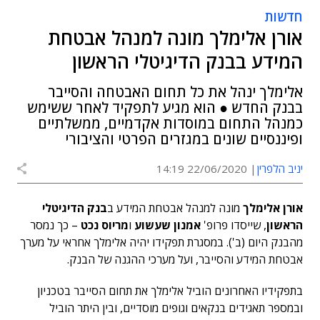
חדשות
אורן אלימלך מונה למנהל אבטחת
המידע בבנק הדיגיטלי הראשון
אלימלך ינהל את כל תחום האבטחה והסייבר
בבנק החדש ● הוא מגיע לתפקיד לאחר ששימש
כמנהל התחום במוסדות אקדמיים, ממשלתיים
ופיננסיים שונים במגזרים הפרטי והציבורי
יניב הלפרין
22/06/2020 14:19
אורן אלימלך
מונה למנהל אבטחת המידע ב
בנק הדיגיטלי
הראשון
, שייסדו פרופ'
אמנון שעשוע
ו
מריוס נכט
– כך נמסר
מהבנק היום (ב'). במסגרת תפקידו יהיה אלימלך אחראי על מערך
אבטחת המידע והסייבר, ועל מערכי ההגנה של הבנק.
בתפקידיו האחרונים הוביל אלימלך את תחום הסייבר בטכניון
ובמספר תאגידים בנקאים וגופים מוסדיים, ובין היתר הוביל