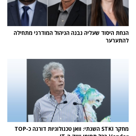
הנחת היסוד שעליה נבנה הניהול המודרני מתחילה
להתערער
מחקר STKI השנתי: וואן טכנולוגיות דורגה כ-TOP