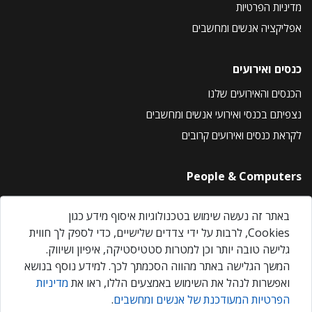
מדיניות הפרטיות
אפליקציה אנשים ומחשבים
כנסים ואירועים
הכנסים והאירועים שלנו
נצפיתם בכנסי ואירועי אנשים ומחשבים
לקראת כנסים ואירועים קרובים
People & Computers
About Us
באתר זה נעשה שימוש בטכנולוגיות איסוף מידע כגון
Privacy Policy
Cookies, לרבות על ידי צדדים שלישיים, כדי לספק לך חווית
Contact Us
גלישה טובה יותר וכן למטרות סטטיסטיקה, איפיון ושיווק.
Our Events
המשך הגלישה באתר מהווה הסכמתך לכך. למידע נוסף בנושא
ואפשרות לנהל את השימוש באמצעים הללו, ראו את
מדיניות
הפרטיות המעודכנת של אנשים ומחשבים
.