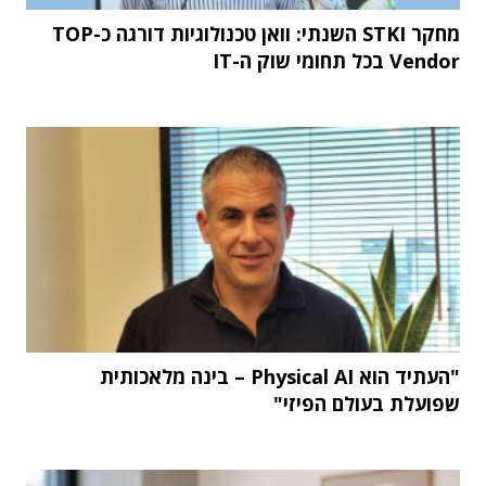
מחקר STKI השנתי: וואן טכנולוגיות דורגה כ-TOP
Vendor בכל תחומי שוק ה-IT
"העתיד הוא Physical AI – בינה מלאכותית
שפועלת בעולם הפיזי"