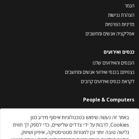
הנמר
הצהרת נגישות
מדיניות הפרטיות
אפליקציה אנשים ומחשבים
כנסים ואירועים
הכנסים והאירועים שלנו
נצפיתם בכנסי ואירועי אנשים ומחשבים
לקראת כנסים ואירועים קרובים
People & Computers
About Us
באתר זה נעשה שימוש בטכנולוגיות איסוף מידע כגון
Privacy Policy
Cookies, לרבות על ידי צדדים שלישיים, כדי לספק לך חווית
Contact Us
גלישה טובה יותר וכן למטרות סטטיסטיקה, איפיון ושיווק.
Our Events