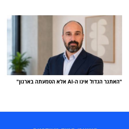
"האתגר הגדול אינו ה-AI אלא הטמעתה בארגון"