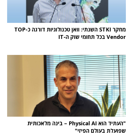
מחקר STKI השנתי: וואן טכנולוגיות דורגה כ-TOP
Vendor בכל תחומי שוק ה-IT
"העתיד הוא Physical AI – בינה מלאכותית
שפועלת בעולם הפיזי"