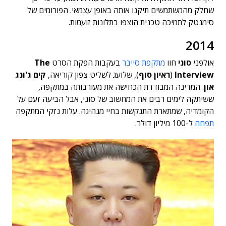
שחלק מהמשתמשים תיקנו אותה באופן עצמאי. הפורומים של
סימנטק לתמיכה טכנית הוצפו בתלונות זועמות.
2014
אולפני
סוני
חוו
מתקפת סייבר
בעקבות הפקת הסרט
The
Interview
(
ראיון סוף
), שלועג לשליט צפון קוריאה,
קים ג'ונג
און
. המדינה המבודדת הכחישה את מעורבותה במתקפה,
ששיתקה לימים רבים את המחשוב של סוני, אבל הביעה זעם על
הקומדיה, שמתארת התנקשות בחיי מנהיגה. עלות נזקי המתקפה
תפחה
ל-100 מיליון דולר.