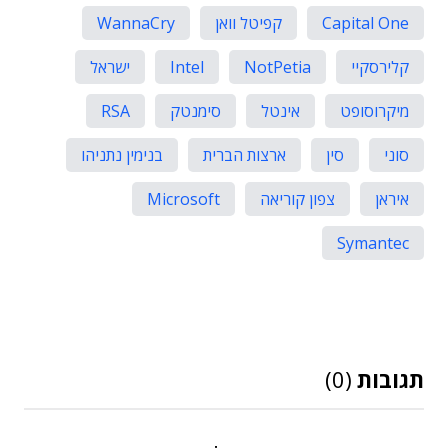
Capital One
קפיטל וואן
WannaCry
קלירסקיי
NotPetia
Intel
ישראל
מיקרוסופט
אינטל
סימנטק
RSA
סוני
סין
ארצות הברית
בנימין נתניהו
איראן
צפון קוריאה
Microsoft
Symantec
תגובות
(0)