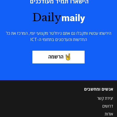
הישארו תמיד מעודכנים
Daily
maily
הירשמו עכשיו ותקבלו גם אתם ניוזלטר מקצועי יומי, המרכז את כל
החדשות והעדכונים בתחומי ה-ICT
הרשמה
אנשים ומחשבים
יצירת קשר
דרושים
אודות