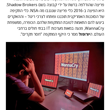
פריצה שהודלפה ברשת על ידי קבוצה בשם Shadow Brokers.
היא הפיצה ב-2016 כלי פריצה שנגנבו מה-NSA. כלי התקיפה
של הסוכנות האמריקנית תוכננו ופותחו לצרכי ריגול – וההאקרים
ביצעו להם התאמות לטובת המתקפות שלהם. הכופרה, ממשפחת
WannaCry, פגעה במאות מערכות IT בבתי חולים ברחבי
העולם. ה
יורופול
מסר כי היקף המתקפה "חסר תקדים".