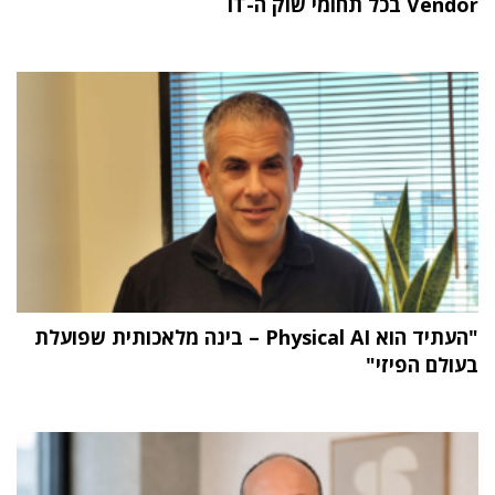
Vendor בכל תחומי שוק ה-IT
"העתיד הוא Physical AI – בינה מלאכותית שפועלת
בעולם הפיזי"