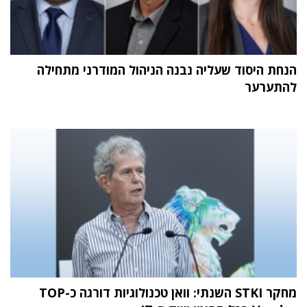
הנחת היסוד שעליה נבנה הניהול המודרני מתחילה
להתערער
מחקר STKI השנתי: וואן טכנולוגיות דורגה כ-TOP