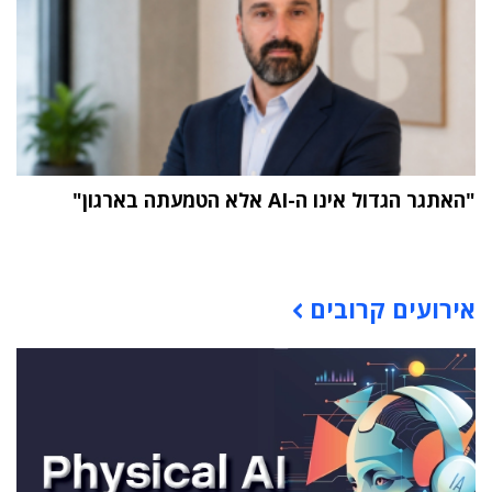
"האתגר הגדול אינו ה-AI אלא הטמעתה בארגון"
תוכן פרסומי
אירועים קרובים