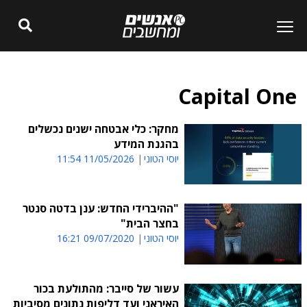
Capital One
מחקר: כלי אבטחה ישנים נכשלים
בהגנת המידע
יוסי הטוני
11/05/2026 11:54
"ההיברידי החדש: ענן בדטה סנטר
בחצר הבית"
יוסי הטוני
09/07/2020 16:21
עשור של סייבר: מהתולעת בכור
האיראני ועד דליפות נתונים מסיביות