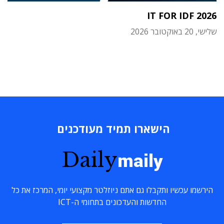
IT FOR IDF 2026
שלישי, 20 באוקטובר 2026
הישארו תמיד מעודכנים
Daily
maily
הירשמו עכשיו ותקבלו גם אתם ניוזלטר מקצועי יומי, המרכז את כל
החדשות והעדכונים בתחומי ה-ICT