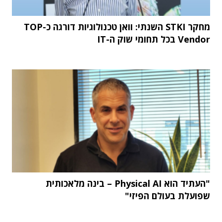
מחקר STKI השנתי: וואן טכנולוגיות דורגה כ-TOP
Vendor בכל תחומי שוק ה-IT
"העתיד הוא Physical AI – בינה מלאכותית
שפועלת בעולם הפיזי"