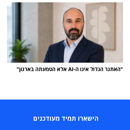
"האתגר הגדול אינו ה-AI אלא הטמעתה בארגון"
הישארו תמיד מעודכנים