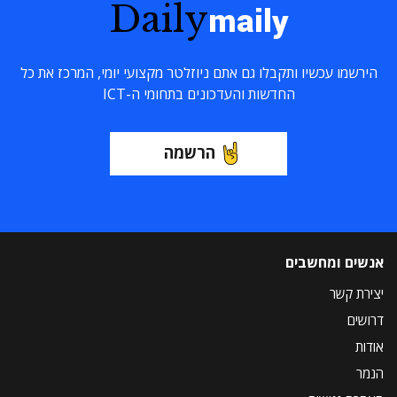
Daily
maily
הירשמו עכשיו ותקבלו גם אתם ניוזלטר מקצועי יומי, המרכז את כל
החדשות והעדכונים בתחומי ה-ICT
הרשמה
אנשים ומחשבים
יצירת קשר
דרושים
אודות
הנמר