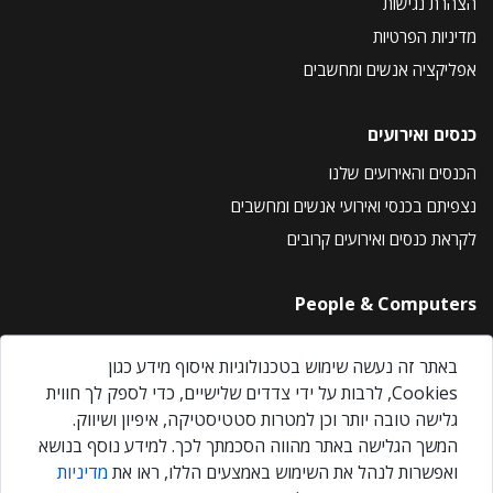
הצהרת נגישות
מדיניות הפרטיות
אפליקציה אנשים ומחשבים
כנסים ואירועים
הכנסים והאירועים שלנו
נצפיתם בכנסי ואירועי אנשים ומחשבים
לקראת כנסים ואירועים קרובים
People & Computers
About Us
באתר זה נעשה שימוש בטכנולוגיות איסוף מידע כגון
Privacy Policy
Cookies, לרבות על ידי צדדים שלישיים, כדי לספק לך חווית
Contact Us
גלישה טובה יותר וכן למטרות סטטיסטיקה, איפיון ושיווק.
Our Events
המשך הגלישה באתר מהווה הסכמתך לכך. למידע נוסף בנושא
ואפשרות לנהל את השימוש באמצעים הללו, ראו את
מדיניות