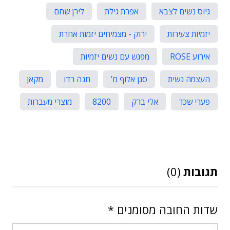
גיוס נשים לצבא
אפרת גילת
לירן שחם
יזמיות צעירות
ירוק - מצמיחים יזמות אחרת
אירוע ROSE
מפגש עם נשים יזמיות
העצמה נשית
סגן אלוף מ'
חנה רדו
מקאן
פערי שכר
אלי ברק
8200
מוצרי מעברות
תגובות
(0)
שדות החובה מסומנים
*