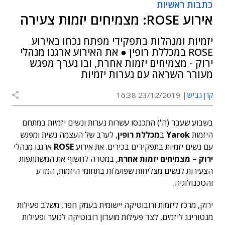
כתבות ראשיות
אירוע ROSE: מצמיחים יזמות צעירה
יזמיות ומנהלות בתפקידי מפתח נכחו באירוע
ROSE במכללת רופין ● את האירוע ארגנו מנהלי
ירוק - מצמיחים יזמות אחרת, ובו נערך מפגש
מעורר השראה עם נערות יזמיות
קרן גביש
23/12/2019 16:38
בשבוע שעבר (ה') התכנסו עשרות נערות ונשים יזמיות במתחם
היזמות
Yarok
ב
מכללת רופין
, לערב של העצמה נשית ומפגש
עם נשים יזמיות בתפקידים בכירים. את אירוע
ROSE
ארגנו מנהלי
ירוק – מצמיחים יזמות אחרת
, במטרה לחשוף את המשתתפות
הצעירות לנשים מצליחות שפועלות בתחומי היזמות, המדע
והטכנולוגיה.
ירוק, מרכז ליזמות ורובוטיקה יישומית בעמק חפר, משלב פעילות
מנטורינג ליזמים, לצד פעילות מועדון רובוטיקה לנוער ופעילות