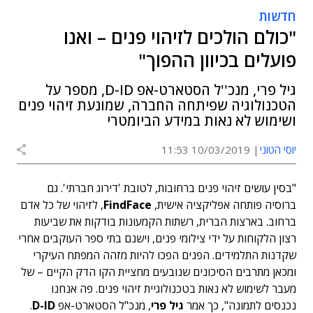
חדשות
"כולם הולכים לזיהוי פנים – ואנו
פועלים בכיוון ההפוך"
גיל פרי, מנכ''ל הסטארט-אפ D-ID, מספר על
הטכנולוגיה שפיתחה החברה, שמונעת זיהוי פנים
ושימוש לא נאות במידע הביומטרי
יוסי הטוני
10/03/2019 11:53
"בסין עושים זיהוי פנים ברחובות, לטובת 'דירוג חברתי'. גם
ברוסיה פותחה אפליקציה אישית,
FindFace
, לזיהוי של כל אדם
ברחוב. בארצות הברית, רשתות הקמעונות בודקות את שביעות
רצון הלקוחות על ידי צילומי פנים, וישנם בתי ספר העוקבים אחרי
שקדנות התלמידים. הפנים הפכו להיות מזהה המפתח העיקרי
ומכאן מתרבים הסיכונים שנובעים מחציית הקו הדק הקיים – של
מעבר לשימוש לא נאות בטכנולוגיית זיהוי פנים. פה אנחנו
נכנסים לתמונה", כך אמר
גיל פרי
, מנכ"ל הסטארט-אפ
D-ID
.