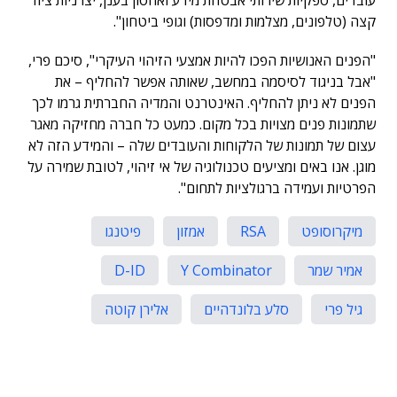
קצה (טלפונים, מצלמות ומדפסות) וגופי ביטחון".
"הפנים האנושיות הפכו להיות אמצעי הזיהוי העיקרי", סיכם פרי,
"אבל בניגוד לסיסמה במחשב, שאותה אפשר להחליף – את
הפנים לא ניתן להחליף. האינטרנט והמדיה החברתית גרמו לכך
שתמונות פנים מצויות בכל מקום. כמעט כל חברה מחזיקה מאגר
עצום של תמונות של הלקוחות והעובדים שלה – והמידע הזה לא
מוגן. אנו באים ומציעים טכנולוגיה של אי זיהוי, לטובת שמירה על
הפרטיות ועמידה ברגולציות לתחום".
מיקרוסופט
RSA
אמזון
פיטנגו
אמיר שמר
Y Combinator
D-ID
גיל פרי
סלע בלונדהיים
אלירן קוטה