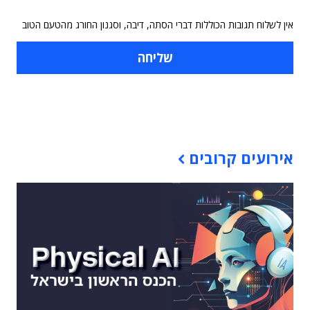
אין לשלוח תגובות הכוללות דברי הסתה, דיבה, וסגנון החורג מהטעם הטוב
תוכן פרסומי
אירועים קרובים