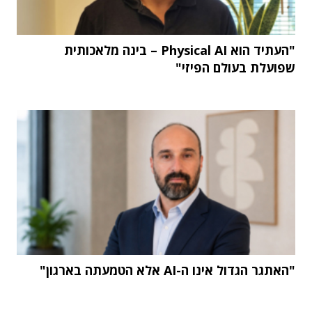
"העתיד הוא Physical AI – בינה מלאכותית
שפועלת בעולם הפיזי"
"האתגר הגדול אינו ה-AI אלא הטמעתה בארגון"