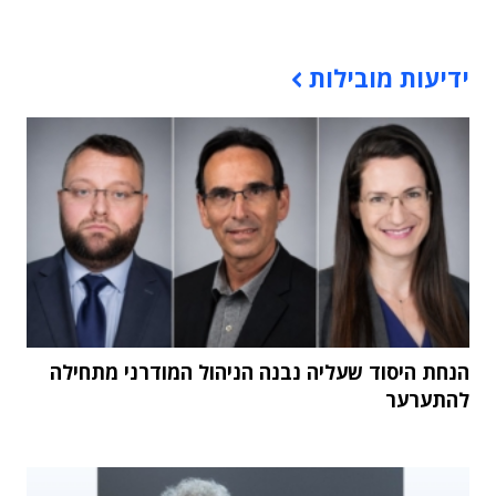
תוכן פרסומי
ידיעות מובילות
הנחת היסוד שעליה נבנה הניהול המודרני מתחילה
להתערער