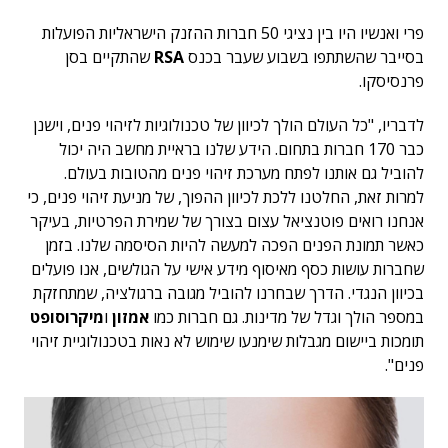
פרי ואנשיו היו בין נציגי 50 חברות ההזנק הישראליות הפועלות
בסייבר שהשתתפו בשבוע שעבר בכנס
RSA
שהתקיים בסן
פרנסיסקו.
לדבריו, "כל העולם הולך לכיוון של טכנולוגיות לזיהוי פנים, וישנן
כבר 170 חברות בתחום. הידע שלנו בראיית מחשב היה יכול
להוביל גם אותנו לפתח מערכת זיהוי פנים מהטובות בעולם.
למרות זאת, החלטנו ללכת לכיוון ההפוך, של מניעת זיהוי פנים, כי
אנחנו רואים פוטנציאל עצום בצורך של שמירת הפרטיות, בעיקר
כאשר תמונת הפנים הפכה למעשה להיות הסיסמה שלנו. בזמן
שחברות עושות כסף מאיסוף מידע אישי על הגולשים, אנו פועלים
בכיוון הנגדי. הדרך שבחרנו להוביל מגובה ברגולציה, שמתחזקת
במספר הולך וגדל של מדינות. גם חברות כמו
אמזון
ו
מיקרוסופט
תומכות ביישום מגבלות שימנעו שימוש לא נאות בטכנולוגיית זיהוי
פנים".