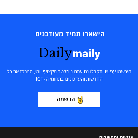
הישארו תמיד מעודכנים
Daily
maily
הירשמו עכשיו ותקבלו גם אתם ניוזלטר מקצועי יומי, המרכז את כל
החדשות והעדכונים בתחומי ה-ICT
הרשמה
אנשים ומחשבים