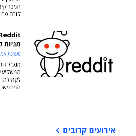
המבריקים
קורה פה ו
מניות 
מערכת אנש
מנכ"ל החב
המשקיעים
לקהילה, 
המתמשכת של t
אירועים קרובים