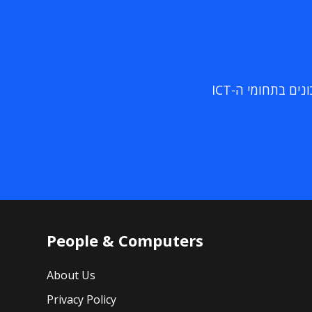
ם בתחומי ה-ICT
People & Computers
About Us
Privacy Policy