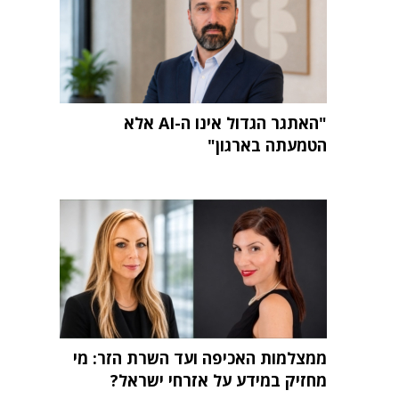
"האתגר הגדול אינו ה-AI אלא
הטמעתה בארגון"
ממצלמות האכיפה ועד השרת הזר: מי
מחזיק במידע על אזרחי ישראל?