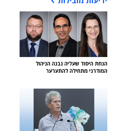
ידיעות מובילות
הנחת היסוד שעליה נבנה הניהול
המודרני מתחילה להתערער