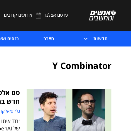
פרסם אצלנו
אירועים קרובים
חדשות
סייבר
כנסים ואיר
Y Combinator
חדש במ
גלי פיאלקו
יחד איתו 