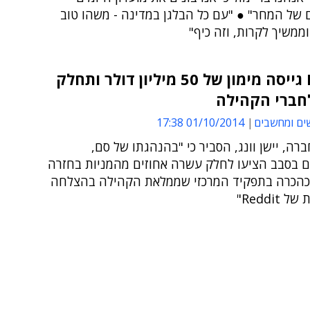
 של המחר" ● "עם כל הבלגן במדינה - משהו טוב
ממשיך לקרות, וזה כיף"
Reddit גייסה מימון של 50 מיליון דולר ותחלק
לחברי הקהילה
ים ומחשבים
01/10/2014 17:38
רה, יישן וונג, הסביר כי "בהנהגתו של סם,
 בסבב הציעו לחלק עשרה אחוזים מהמניות בחזרה
כהכרה בתפקיד המרכזי שממלאת הקהילה בהצלחה
Reddi"