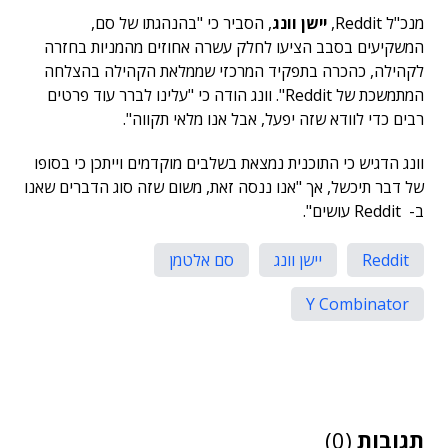
מנכ"ל Reddit,
יישן וונג
, הסביר כי "בהנהגתו של סם,
המשקיעים בסבב הציעו לחלק עשרה אחוזים מהמניות בחזרה
לקהילה, כהכרה בתפקיד המרכזי שממלאת הקהילה בהצלחה
המתמשכת של Reddit". וונג הודה כי "עלינו לברר עוד פרטים
רבים כדי לוודא שזה יפעל, אבל אנו מלאי תקווה".
וונג הדגיש כי התוכנית נמצאת בשלבים מוקדמים וייתכן כי בסופו
של דבר תיכשל, אך "אנו ננסה זאת, משום שזה סוג הדברים שאנו
ב- Reddit עושים".
Reddit
יישן וונג
סם אלטמן
Y Combinator
תגובות
(0)