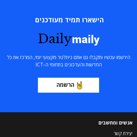
הישארו תמיד מעודכנים
Daily
maily
הירשמו עכשיו ותקבלו גם אתם ניוזלטר מקצועי יומי, המרכז את כל
החדשות והעדכונים בתחומי ה-ICT
הרשמה
אנשים ומחשבים
יצירת קשר