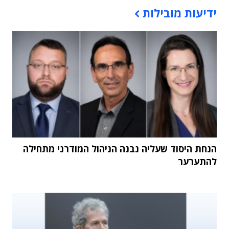
תוכן פרסומי
ידיעות מובילות
הנחת היסוד שעליה נבנה הניהול המודרני מתחילה
להתערער