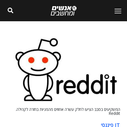
המשקיעים בסבב הציעו לחלק עשרה אחוזים מהמניות בחזרה לקהילה.
Reddit
IT פיננסי