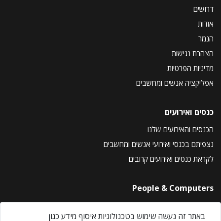
דרושים
אודות
הנמר
הצהרת נגישות
מדיניות הפרטיות
אפליקציה אנשים ומחשבים
כנסים ואירועים
הכנסים והאירועים שלנו
נצפיתם בכנסי ואירועי אנשים ומחשבים
לקראת כנסים ואירועים קרובים
People & Computers
About Us
באתר זה נעשה שימוש בטכנולוגיות איסוף מידע כגון
Privacy Policy