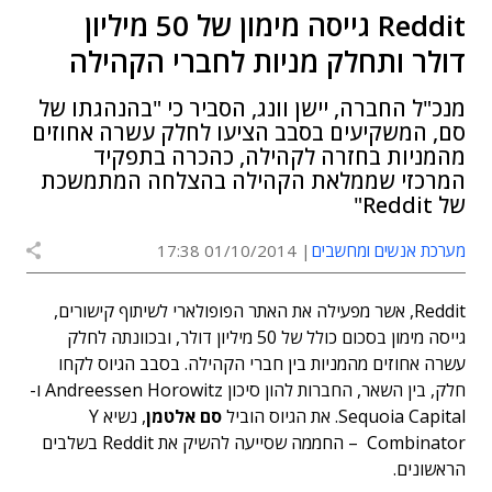
Reddit גייסה מימון של 50 מיליון
דולר ותחלק מניות לחברי הקהילה
מנכ"ל החברה, יישן וונג, הסביר כי "בהנהגתו של
סם, המשקיעים בסבב הציעו לחלק עשרה אחוזים
מהמניות בחזרה לקהילה, כהכרה בתפקיד
המרכזי שממלאת הקהילה בהצלחה המתמשכת
של Reddit"
מערכת אנשים ומחשבים
01/10/2014 17:38
Reddit, אשר מפעילה את האתר הפופולארי לשיתוף קישורים,
גייסה מימון בסכום כולל של 50 מיליון דולר, ובכוונתה לחלק
עשרה אחוזים מהמניות בין חברי הקהילה. בסבב הגיוס לקחו
חלק, בין השאר, החברות להון סיכון Andreessen Horowitz ו-
Sequoia Capital. את הגיוס הוביל
סם אלטמן
, נשיא Y
Combinator – החממה שסייעה להשיק את Reddit בשלבים
הראשונים.