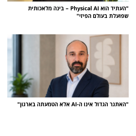
"העתיד הוא Physical AI – בינה מלאכותית
שפועלת בעולם הפיזי"
"האתגר הגדול אינו ה-AI אלא הטמעתה בארגון"