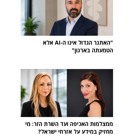
"האתגר הגדול אינו ה-AI אלא
הטמעתה בארגון"
ממצלמות האכיפה ועד השרת הזר: מי
מחזיק במידע על אזרחי ישראל?