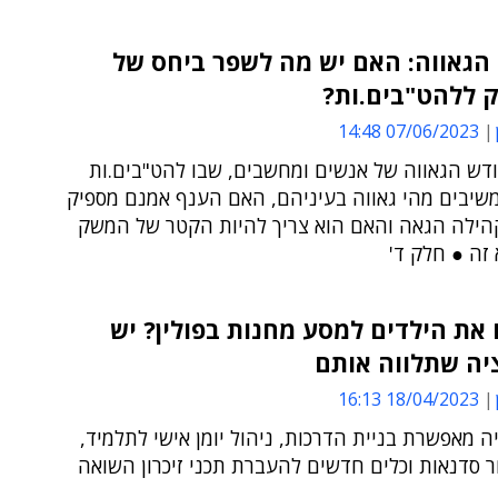
הגאווה: האם יש מה לשפר ביחס של
 ללהט"בים.ות?
07/06/2023 14:48
ודש הגאווה של אנשים ומחשבים, שבו להט"בים.ות
משיבים מהי גאווה בעיניהם, האם הענף אמנם מספיק
קהילה הגאה והאם הוא צריך להיות הקטר של המשק
זה ● חלק ד'
את הילדים למסע מחנות בפולין? יש
יה שתלווה אותם
18/04/2023 16:13
 מאפשרת בניית הדרכות, ניהול יומן אישי לתלמיד,
 סדנאות וכלים חדשים להעברת תכני זיכרון השואה