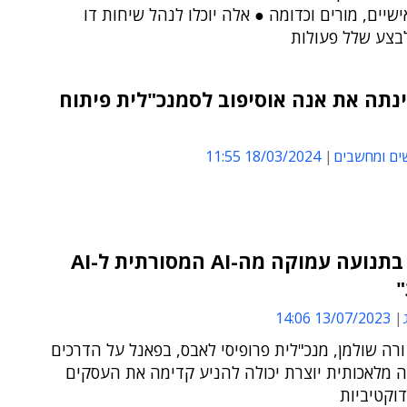
שיים, מורים וכדומה ● אלה יוכלו לנהל שיחות דו
ולבצע שלל פעולות
D מינתה את אנה אוסיפוב לסמנכ"לית פיתוח
ים ומחשבים
18/03/2024 11:55
"אנחנו בתנועה עמוקה מה-AI המסורתית ל-AI
"
13/07/2023 14:06
ורה שולמן, מנכ"לית פרופיסי לאבס, בפאנל על הדרכים
ה מלאכותית יוצרת יכולה להניע קדימה את העסקים
וקטיביות