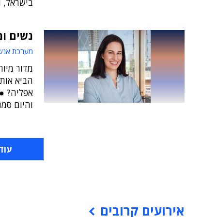
בישראל, ו
נשים ומ
מערכת אנש
מדור מיוח
הביא אותן
אפליה? ● 
והיום סמנכ
עוד
אירועים קרובים