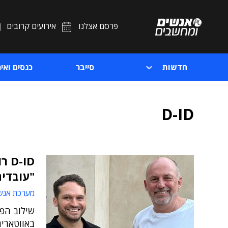
פרסם אצלנו
אירועים קרובים
חדשות
סייבר
כנסים ואיר
D-ID
-ID
"עובדים
מערכת אנש
שילוב הפ
באווטארים