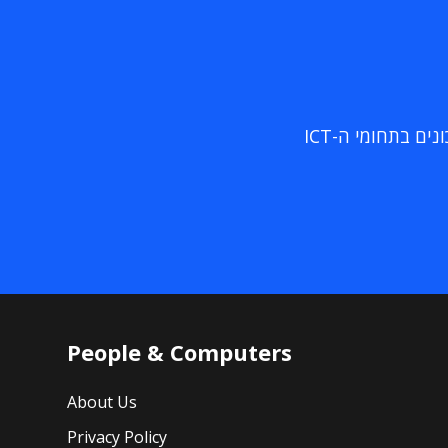
ם בתחומי ה-ICT
People & Computers
About Us
Privacy Policy