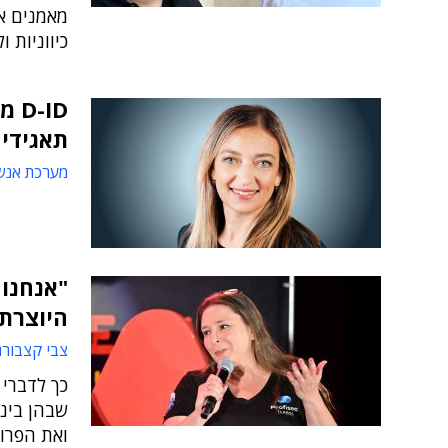
מאמנים אי
כיווניות 
-ID
תאגידי
מערכת אנש
היוצרת
צבי קצבורג
כך לדברי 
שבהן בינ
ואת הפרוד