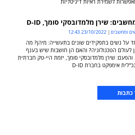
אפשרות לשמירת ראיות דיגיטליות
חשבים: שירן מלמדובסקי סומך, D-ID
ים ומחשבים
23/10/2022 12:43
ד על נשים בתפקידים שונים בתעשייה: מיהן? מה
 לעולם הטכנולוגיה? והאם הן חושבות שיש בענף
והפעם: שירן מלמדובסקי סומך, יזמת היי-טק חברתית
"לית אימפקט בחברת D-ID
 כתבות