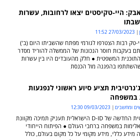
בק: היי-טקיסטים יצאו לרחובות, עשרות
שבתו
27/03/2023 11:52
-טק רבות הצטרפו לגורמי מפתח שהשביתו היום (ב')
תם בעקבות חוסר הנכונות של הממשלה להוריד מסדר
התוכנית המשפטית ● חלק מהעובדים היו בין עשרות
השתתפו בהפגנה מול הכנסת
A הג'נרטיבית תציע סיוע ראשוני לנפגעות
 במשפחה
ים ומחשבים
09/03/2023 12:30
הצ'אטבוטית החדשה של D-ID הישראלית תעניק תמיכה מקוונת
אלימות במשפחה ברחבי העולם ● הפיתוח הייחודי
ה מידע כללי, מידע מקומי על כל מקום בעולם, כולל