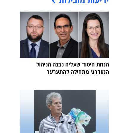
ידיעות מובילות
הנחת היסוד שעליה נבנה הניהול
המודרני מתחילה להתערער