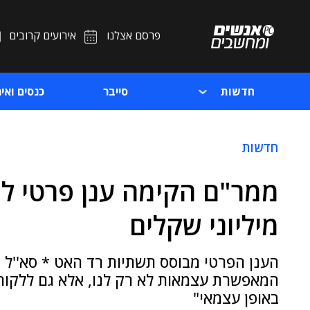
פרסם אצלנו
אירועים קרובים
חדשות
סייבר
כנסים ואיר
חדשות
ממר"ם הקימה ענן פרטי ל
מיליוני שקלים
הענן הפרטי מבוסס תשתיות רד האט * סא''ל ר
המאפשרת עצמאות לא רק לנו, אלא גם ללקוח
באופן עצמאי"