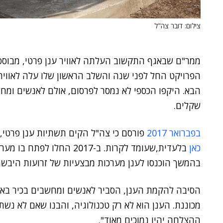
צילום: דובר צה"ל
ממר"ם שבאגף התקשוב העלתה לאוויר ענן פרטי, מבוס
הפרויקט החל לפני שנה והשלב הראשון שלו עלה לאוויר
הבא. היקפו הכספי לא נמסר לפרסום, אולם לאנשים ומחשב
שקלים.
בפברואר 2017
פורסם כי צה"ל הקים תשתיות ענן פרטי, 
כאן
בלעדית,שעומד לקרות. ב-2017 
בהמשך הוכנסו לענן מערכות מבצעיות של זרועות היבשה
הסיבה להקמת הענן, הסביר לאנשים ומחשבים בכיר בא
מכוננת. הענן הוא לא רק טכנולוגיה, והבנו שאם לא נשת
ההצלחה יהיו נמוכים מאוד".