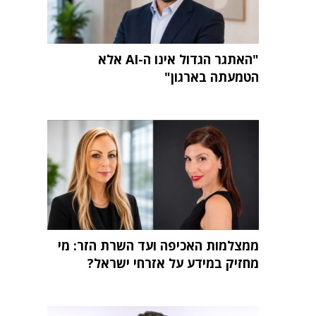
"האתגר הגדול אינו ה-AI אלא
הטמעתה בארגון"
ממצלמות האכיפה ועד השרת הזר: מי
מחזיק במידע על אזרחי ישראל?