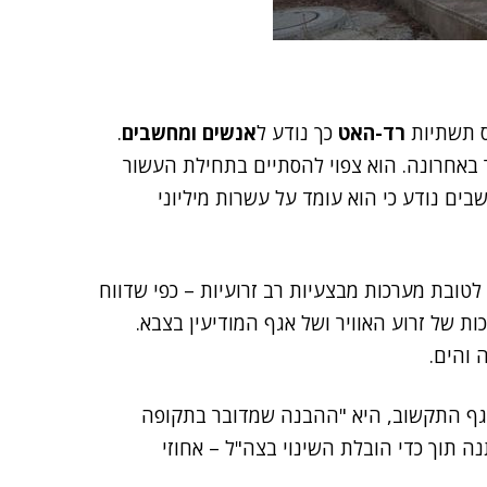
ס תשתיות
רד-האט
כך נודע ל
אנשים ומחשבים
.
 באחרונה. הוא צפוי להסתיים בתחילת העשור
ים נודע כי הוא עומד על עשרות מיליוני
לטובת מערכות מבצעיות רב זרועיות – כפי שדווח
החלו לפתח בו מערכות של זרוע האוויר ושל אגף המודיעין בצבא.
 והים.
גף התקשוב, היא "ההבנה שמדובר בתקופה
נה תוך כדי הובלת השינוי בצה"ל – אחוזי