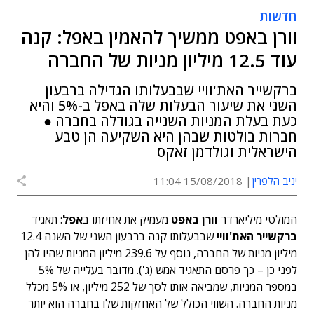
חדשות
וורן באפט ממשיך להאמין באפל: קנה
עוד 12.5 מיליון מניות של החברה
ברקשייר האת'וויי שבבעלותו הגדילה ברבעון
השני את שיעור הבעלות שלה באפל ב-5% והיא
כעת בעלת המניות השנייה בגודלה בחברה ●
חברות בולטות שבהן היא השקיעה הן טבע
הישראלית וגולדמן זאקס
יניב הלפרין
15/08/2018 11:04
המולטי מיליארדר
וורן באפט
מעמיק את אחיזתו ב
אפל
: תאגיד
ברקשייר האת'וויי
שבבעלותו קנה ברבעון השני של השנה 12.4
מיליון מניות של החברה, נוסף על 239.6 מיליון המניות שהיו להן
לפני כן – כך פרסם התאגיד אמש (ג'). מדובר בעלייה של 5%
במספר המניות, שמביאה אותו לסך של 252 מיליון, או 5% מכלל
מניות החברה. השווי הכולל של האחזקות שלו בחברה הוא יותר