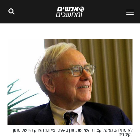
לא מתלהב מאפליקציות השקעות. וורן באפט. צילום: מארק הירשי, מתוך
ויקיפדיה