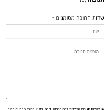
שדות החובה מסומנים
*
אין לשלוח תגובות הכוללות דברי הסתה, דיבה, וסגנון החורג מהטעם הטוב