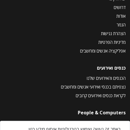
דרושים
אודות
הנמר
הצהרת נגישות
מדיניות הפרטיות
אפליקציה אנשים ומחשבים
כנסים ואירועים
הכנסים והאירועים שלנו
נצפיתם בכנסי ואירועי אנשים ומחשבים
לקראת כנסים ואירועים קרובים
People & Computers
About Us
באתר זה נעשה שימוש בטכנולוגיות איסוף מידע כגון