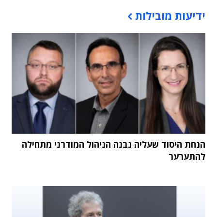
תוכן פרסומי
ידיעות מובילות
הנחת היסוד שעליה נבנה הניהול המודרני מתחילה
להתערער