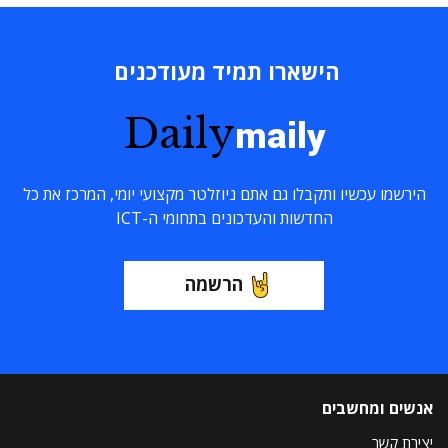
הישארו תמיד מעודכנים
Daily
maily
הירשמו עכשיו ותקבלו גם אתם ניוזלטר מקצועי יומי, המרכז את כל
החדשות והעדכונים בתחומי ה-ICT
הרשמה
אנשים ומחשבים
יצירת קשר