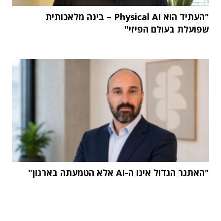
"העתיד הוא Physical AI – בינה מלאכותית
שפועלת בעולם הפיזי"
"האתגר הגדול אינו ה-AI אלא הטמעתה בארגון"