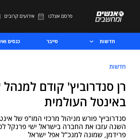
פרסם אצלנו
אירועים קרובים
חדשות
סייבר
כנסים ואיר
חדשות
רן סנדרוביץ' קודם למנהל 
באינטל העולמית
סנדרוביץ' פורש מניהול מרכזי המו"פ של אינט
השנה עזבו את החברה בישראל ישי פרנקל לטו
פרידמן, שמונה למנכ"ל אפל ישראל