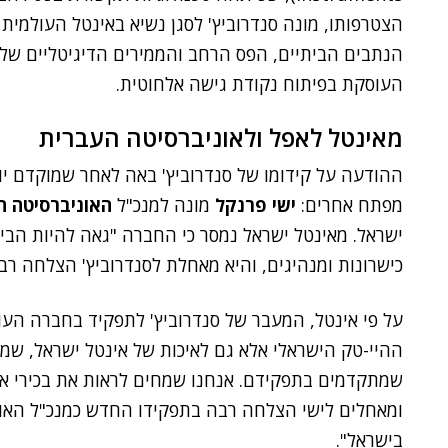
הצטרפותו, מונה סנדרוביץ' לסגן נשיא באינטל העולמי
הנתבים הביתיים, הפס הרחב והממירים הדיגיטליים של
העוסקת בפיתוח נקודת גישה אלחוטית.
מאינטל לאפל ולאוניברסיטה העברית
ההודעה על קידומו של סנדרוביץ' באה לאחר שמוקדם יו
מפתח אחרים:
ישי פרנקל
מונה למנכ"ל
האוניברסיטה ה
ישראל. מאינטל ישראל נמסר כי החברה "גאה להיות הבי
כישרונות ומנהיגים, והיא מאחלת לסנדרוביץ' הצלחה רב
על פי אינטל, המעבר של סנדרוביץ' לתפקיד בחברה העו
ההיי-טק הישראלי אלא גם לאיכות של אינטל ישראל, שמיי
שמתקדמים בתפקידם. אנחנו שמחים לראות את בכירי אי
ומאחלים לישי הצלחה רבה בתפקידו החדש כמנכ"ל האונ
בישראל".