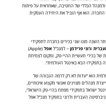
ת ולמנהל הכללי של החטיבה, שאחראית על פיתוח
 החברה. הוא אף הוביל את היחידה העסקית
תר השנה מונו שני בכירים בחברה לתפקידי
עברית
ו
רוני פרידמן
– למנכ"ל
אפל
(Apple)
ת של בכירי תעשיית ההיי-טק, ומקום לצמיחת
ה בתפקידו הבא באינטל העולמית".
למית הוא "עדות לא רק לרמה הגבוהה של
צרת מנהלים מצוינים ואנשי מקצוע איכותיים,
נטל ישראל בתפקידי מפתח בהיי-טק הישראלי,
יברסיטה העברית ולרוני בתפקיד מנכ"ל אפל