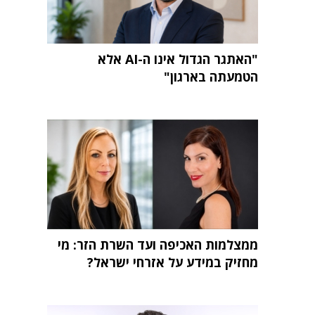
"האתגר הגדול אינו ה-AI אלא
הטמעתה בארגון"
ממצלמות האכיפה ועד השרת הזר: מי
מחזיק במידע על אזרחי ישראל?