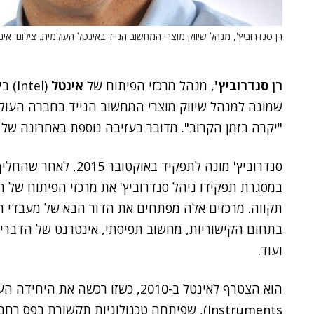
רן סנדרוביץ', מנהל שיווק מוצרי המחשוב הנייד באינטל העולמית. צילום: אי
רן סנדרוביץ'
, מנהל מרכזי הפיתוח של
אינטל
(tel
שמונה למנהל שיווק מוצרי המחשוב הנייד בחברה העולמ
"יקרה בזמן הקרוב". מדובר בעזיבה נוספת באחרונה של 
סנדרוביץ' מונה לתפקיד באוקטובר 2015, לאחר שהחליף את
במסגרת תפקידו ניהל סנדרוביץ' את מרכזי הפיתוח של ה
תקווה. מרכזים אלה מפתחים את הדור הבא של מעבדי הח
ועוד.
הוא הצטרף לאינטל ב-2010, כשזו רכשה את היחידה העסקית של
Instruments), שפיתחה טכנולוגיות תקשורת בפס