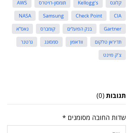
קלוגס
Kellogg's
תומסון-רויטרס
AWS
NASA
Samsung
Check Point
CIA
Gartner
בנק הפועלים
קומברס
נאס"א
תדיראן טלקום
וודאפון
סמסונג
גרטנר
צ'ק פוינט
תגובות
(0)
שדות החובה מסומנים
*