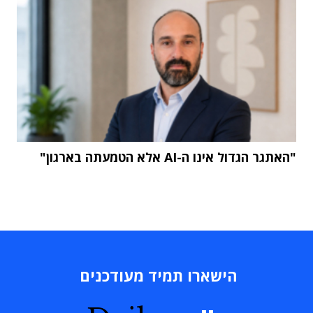
"האתגר הגדול אינו ה-AI אלא הטמעתה בארגון"
הישארו תמיד מעודכנים