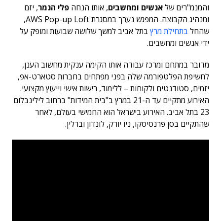
והמנמ"רים של
אנשים ומחשבים
, אותו הנחה
פלי הנמר
, יזם
ומנהיג הקבוצה. המפגש נערך במסגרת AWS Pop-up Loft,
שהחל
בתחילת מרץ
בתל אביב למשך שלושה שבועות ומופק על
ידי אנשים ומחשבים.
מדובר במתחם ומרכז עבודה אותו הקימה ענקית מחשוב הענן,
לחשיפת הפלטפורמה שלה בפני מפתחים בחברות סטארט-אפ,
יזמים, סטודנטים ולקוחות – ללימוד, רישות אישי וייעוץ מקצועי.
האירוע מתקיים עד ה-21 במרץ ב"בית המידות" ברחוב לילינבלום
23 בתל אביב. האירוע בישראל הוא החמישי בעולם, לאחר
שהתקיים בסן פרנסיסקו, ניו יורק, לונדון וברלין.