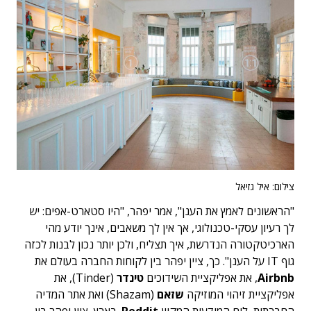
צילום: איל גזיאל
"הראשונים לאמץ את הענן", אמר יפהר, "היו סטארט-אפים: יש
לך רעיון עסקי-טכנולוגי, אך אין לך משאבים, אינך יודע מהי
הארכיטקטורה הנדרשת, איך תצליח, ולכן יותר נכון לבנות לכזה
גוף IT על הענן". כך, ציין יפהר בין לקוחות החברה בעולם את
Airbnb
, את אפליקציית השידוכים
טינדר
(Tinder), את
אפליקציית זיהוי המוזיקה
שזאם
(Shazam) ואת אתר המדיה