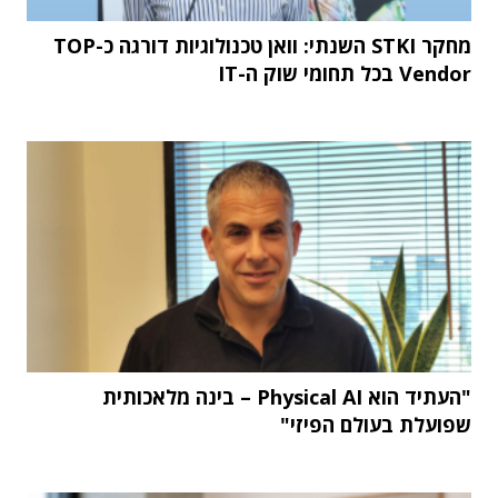
מחקר STKI השנתי: וואן טכנולוגיות דורגה כ-TOP
Vendor בכל תחומי שוק ה-IT
"העתיד הוא Physical AI – בינה מלאכותית
שפועלת בעולם הפיזי"