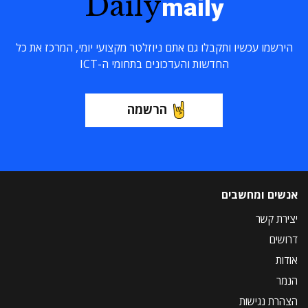
Daily
maily
הירשמו עכשיו ותקבלו גם אתם ניוזלטר מקצועי יומי, המרכז את כל
החדשות והעדכונים בתחומי ה-ICT
הרשמה
אנשים ומחשבים
יצירת קשר
דרושים
אודות
הנמר
הצהרת נגישות