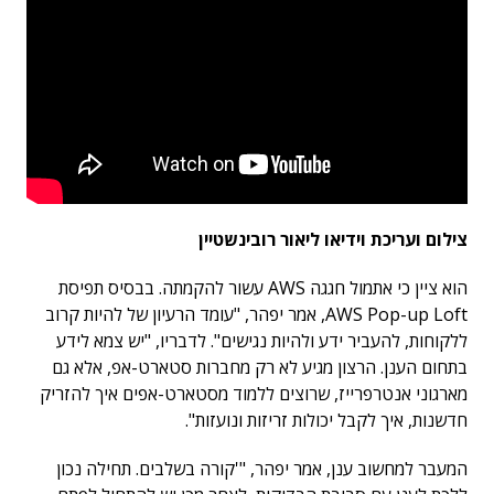
צילום ועריכת וידיאו ליאור רובינשטיין
הוא ציין כי אתמול חגגה AWS עשור להקמתה. בבסיס תפיסת
AWS Pop-up Loft, אמר יפהר, "עומד הרעיון של להיות קרוב
ללקוחות, להעביר ידע ולהיות נגישים". לדבריו, "יש צמא לידע
בתחום הענן. הרצון מגיע לא רק מחברות סטארט-אפ, אלא גם
מארגוני אנטרפרייז, שרוצים ללמוד מסטארט-אפים איך להזריק
חדשנות, איך לקבל יכולות זריזות ונועזות".
המעבר למחשוב ענן, אמר יפהר, "'קורה בשלבים. תחילה נכון