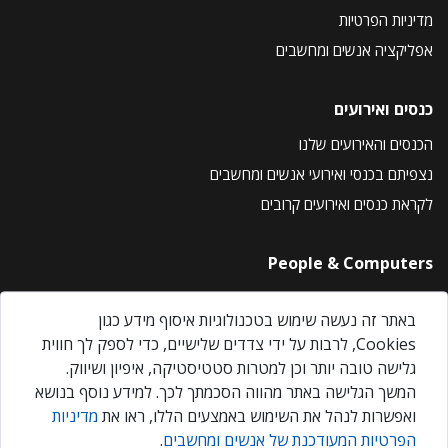
מדיניות הפרטיות
אפליקציה אנשים ומחשבים
כנסים ואירועים
הכנסים והאירועים שלנו
נצפיתם בכנסי ואירועי אנשים ומחשבים
לקראת כנסים ואירועים קרובים
People & Computers
About Us
באתר זה נעשה שימוש בטכנולוגיות איסוף מידע כגון
Privacy Policy
Cookies, לרבות על ידי צדדים שלישיים, כדי לספק לך חווית
Contact Us
גלישה טובה יותר וכן למטרות סטטיסטיקה, איפיון ושיווק.
Our Events
המשך הגלישה באתר מהווה הסכמתך לכך. למידע נוסף בנושא
ואפשרות לנהל את השימוש באמצעים הללו, ראו את
מדיניות
הפרטיות המעודכנת של אנשים ומחשבים
.