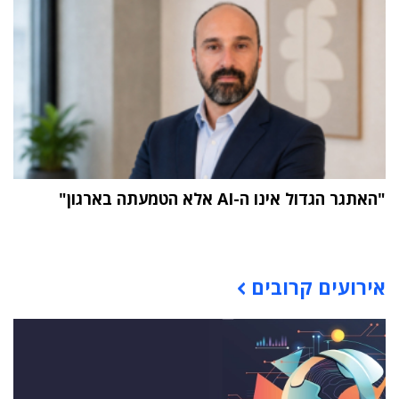
"האתגר הגדול אינו ה-AI אלא הטמעתה בארגון"
תוכן פרסומי
אירועים קרובים