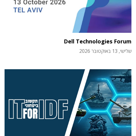
Dell Technologies Forum
שלישי, 13 באוקטובר 2026