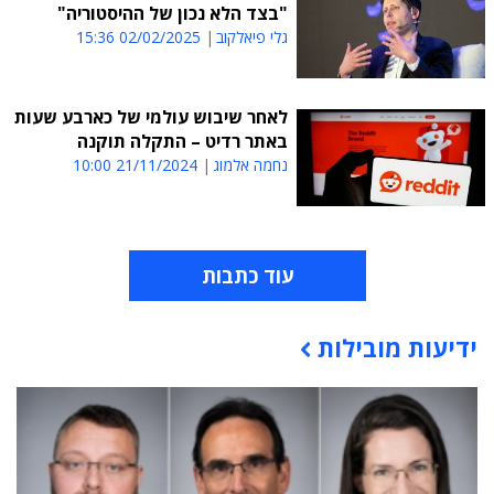
"בצד הלא נכון של ההיסטוריה"
גלי פיאלקוב
02/02/2025 15:36
לאחר שיבוש עולמי של כארבע שעות
באתר רדיט – התקלה תוקנה
נחמה אלמוג
21/11/2024 10:00
עוד כתבות
ידיעות מובילות
תוכן פרסומי