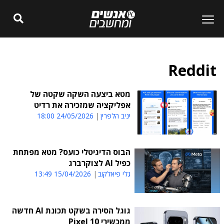
Reddit
מטא ביצעה השקה שקטה של
אפליקציה שמזכירה את רדיט
יניב הלפרין
24/05/2026 18:00
הבוס הדיגיטלי כועס? מטא מפתחת
כפיל AI לצוקרברג
גלי פיאלקוב
15/04/2026 13:49
גוגל הסירה בשקט תכונת AI חדשה
ממכשירי Pixel 10