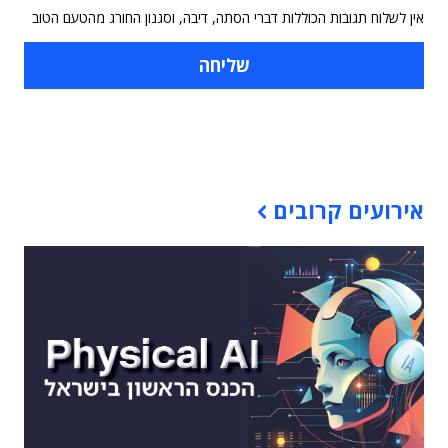
אין לשלוח תגובות הכוללות דברי הסתה, דיבה, וסגנון החורג מהטעם הטוב
תוכן פרסומי
אירועים קרובים