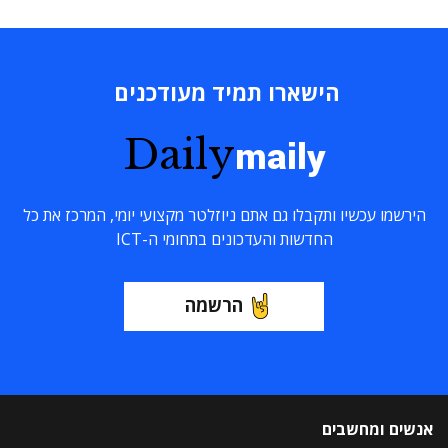
הישארו תמיד מעודכנים
Daily
maily
הירשמו עכשיו ותקבלו גם אתם ניוזלטר מקצועי יומי, המרכז את כל
החדשות והעדכונים בתחומי ה-ICT
הרשמה
אנשים ומחשבים