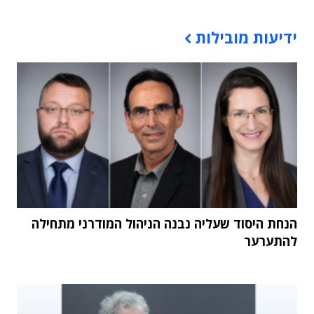
תוכן פרסומי
ידיעות מובילות
הנחת היסוד שעליה נבנה הניהול המודרני מתחילה
להתערער