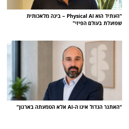
"העתיד הוא Physical AI – בינה מלאכותית
שפועלת בעולם הפיזי"
"האתגר הגדול אינו ה-AI אלא הטמעתה בארגון"