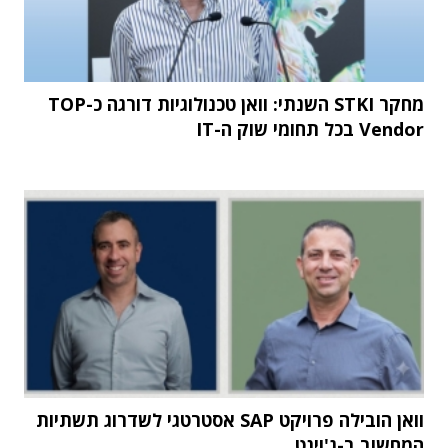
מחקר STKI השנתי: וואן טכנולוגיות דורגה כ-TOP
Vendor בכל תחומי שוק ה-IT
וואן הובילה פרויקט SAP אסטרטגי לשדרוג תשתיות
המחשוב ב-ג'וינט