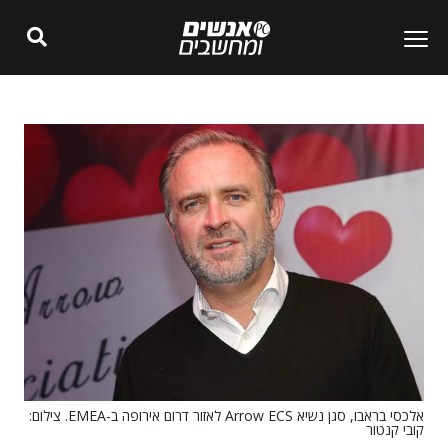
אלכסי בראבו, סגן נשיא Arrow ECS לאזור דרום אירופה ב-EMEA. צילום:
קובי קנטור