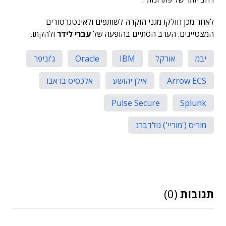
לאחר מכן חולקו מגני הוקרה לשותפים ולאינטגרטורים
המצטיינים. הערב הסתיים בהופעה של
עברי לידר
ולהקתו.
יבמ
אורקל
IBM
Oracle
ג'וניפר
Arrow ECS
אילן יהושע
אלכסיס בראבו
Pulse Secure
Splunk
מוריס ('מוריי') גולדברג
תגובות
(0)