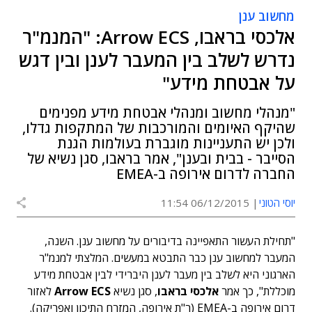
מחשוב ענן
אלכסי בראבו, Arrow ECS: "המנמ"ר
נדרש לשלב בין המעבר לענן ובין דגש
על אבטחת מידע"
"מנהלי מחשוב ומנהלי אבטחת מידע מפנימים
שהיקף האיומים והמורכבות של המתקפות גדלו,
ולכן יש התעניינות מוגברת בעולמות הגנת
הסייבר - בבית ובענן", אמר בראבו, סגן נשיא של
החברה לדרום אירופה ב-EMEA
יוסי הטוני
06/12/2015 11:54
"תחילת העשור התאפיינה בדיבורים על מחשוב ענן. השנה,
המעבר למחשוב ענן כבר התבטא במעשים. המלצתי למנמ"ר
הארגוני היא לשלב בין מעבר לענן היברידי לבין אבטחת מידע
מוכללת", כך אמר
אלכסי בראבו
, סגן נשיא
Arrow ECS
לאזור
דרום אירופה ב-EMEA (ר"ת אירופה, המזרח התיכון ואפריקה).