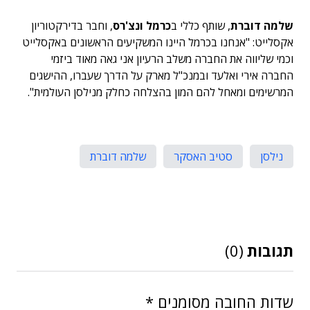
שלמה דוברת
, שותף כללי ב
כרמל ונצ'רס
, וחבר בדירקטוריון
אקסלייט: "אנחנו בכרמל היינו המשקיעים הראשונים באקסלייט
וכמי שליווה את החברה משלב הרעיון אני גאה מאוד ביזמי
החברה אירי ואלעד ובמנכ"ל מארק על הדרך שעברו, ההישגים
המרשימים ומאחל להם המון בהצלחה כחלק מנילסן העולמית".
נילסן
סטיב האסקר
שלמה דוברת
תגובות
(0)
שדות החובה מסומנים
*