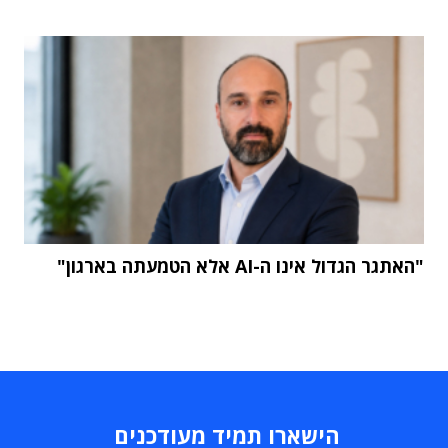
"האתגר הגדול אינו ה-AI אלא הטמעתה בארגון"
הישארו תמיד מעודכנים