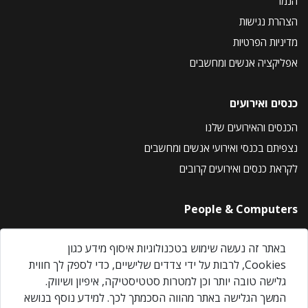
הנמר
הצהרת נגישות
מדיניות הפרטיות
אפליקציה אנשים ומחשבים
כנסים ואירועים
הכנסים והאירועים שלנו
נצפיתם בכנסי ואירועי אנשים ומחשבים
לקראת כנסים ואירועים קרובים
People & Computers
About Us
באתר זה נעשה שימוש בטכנולוגיות איסוף מידע כגון
Privacy Policy
Cookies, לרבות על ידי צדדים שלישיים, כדי לספק לך חווית
Contact Us
גלישה טובה יותר וכן למטרות סטטיסטיקה, איפיון ושיווק.
Our Events
המשך הגלישה באתר מהווה הסכמתך לכך. למידע נוסף בנושא