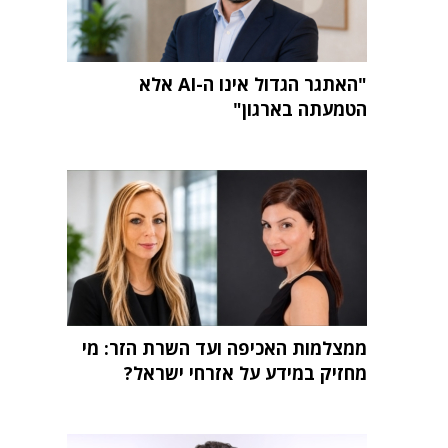
"האתגר הגדול אינו ה-AI אלא
הטמעתה בארגון"
ממצלמות האכיפה ועד השרת הזר: מי
מחזיק במידע על אזרחי ישראל?