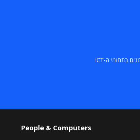
ם בתחומי ה-ICT
People & Computers