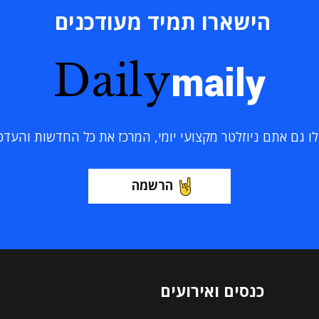
הישארו תמיד מעודכנים
Daily
maily
 גם אתם ניוזלטר מקצועי יומי, המרכז את כל החדשות והעדכוני
הרשמה
כנסים ואירועים