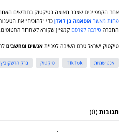
אחד הקמפיינים שצבר תאוצה בטיקטוק בחודשים האחרונ
פחות מאשר
אוסאמה בן לאדן
כדי "להוכיח" את הטענות
החברה
סירבה לפרסם
קמפיין שקורא לשחרור החטופים, ב
טיקטוק ישראל טרם השיבה לפניית
אנשים ומחשבים
לתג
אנטישמיות
TikTok
טיקטוק
ברק הרשקוביץ
תגובות
(0)