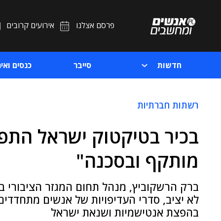
פרסם אצלנו
אירועים קרובים
חדשות
סייבר
כנסים ואיר
רשתות חברתיות
בכיר בטיקטוק ישראל התפט
מותקף ובסכנה"
לא יציב, סדרי העדיפויות של אנשים מתחדד
בהפצת אנטישמיות ושנאת ישראל