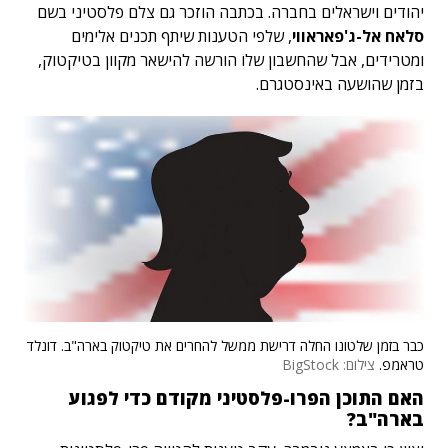
יהודים וישראלים בחברה. בכתבה הוזכר גם צלם פלסטיני בשם
סלאח אל-ג'פאראווי
, שלפי הטענות שיתף תכנים אלימים
ומטרידים, אבל שהחשבון שלו הורשה להישאר מקוון בטיקטוק,
בזמן שהושעה באינסטגרם.
כבר בזמן שלטונו החלה דרישת ממשל להחרים את טיקטוק בארה"ב. דונלד
טראמפ.
צילום: BigStock
האם התוכן הפרו-פלסטיני מקודם כדי לפגוע
בארה"ב?