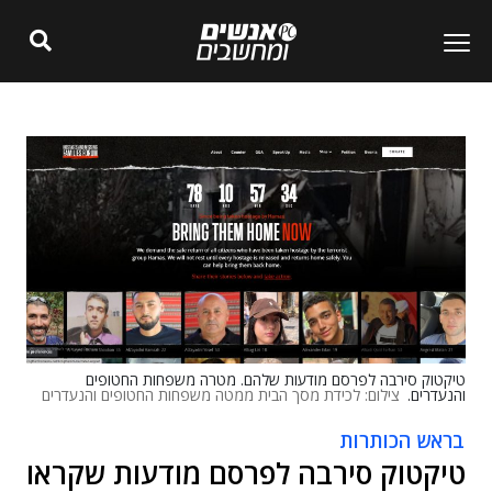
טיקטוק סירבה לפרסם מודעות שלהם. מטרה משפחות החטופים
והנעדרים.
צילום: לכידת מסך הבית ממטה משפחות החטופים והנעדרים
בראש הכותרות
טיקטוק סירבה לפרסם מודעות שקראו