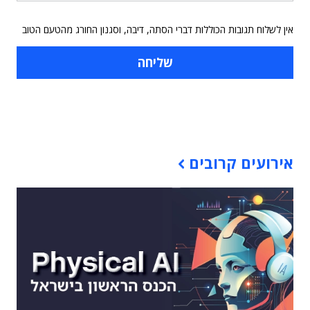
אין לשלוח תגובות הכוללות דברי הסתה, דיבה, וסגנון החורג מהטעם הטוב
תוכן פרסומי
אירועים קרובים