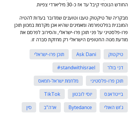
החודש הנוכחי קיבל עד אז כ-30 מיליארדי צפיות.
מבקריה של טיקטוק טענו וטוענים שמדובר בעדות להטיה
המובנית בפלטפורמה ומאמינים שהיא אכן מקדמת במכוון תוכן
פרו-פלסטיני על פני תוכן פרו-ישראלי, והסירוב לפרסם את
מודעת מטה החטופים הישראלי רק מחזקת סברה זו.
טיקטוק
Ask Dani
תוכן פרו-ישראלי
דני בולר
standwithisrael#
תוכן פרו-פלסטיני
מלחמת ישראל-חמאס
בייטדאנס
יוסי לובטון
TikTok
ג'וש האולי
Bytedance
ארה"ב
סין