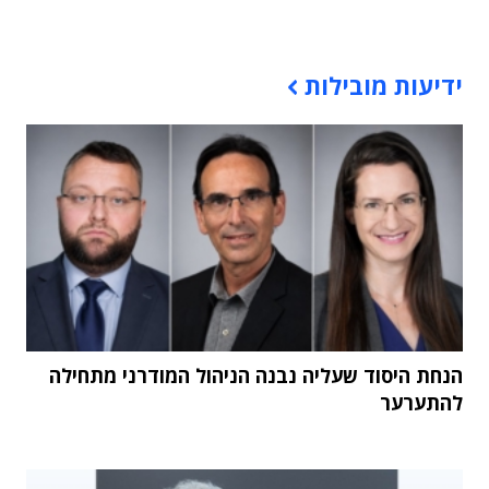
תוכן פרסומי
ידיעות מובילות
הנחת היסוד שעליה נבנה הניהול המודרני מתחילה
להתערער