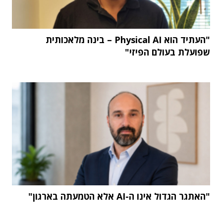
"העתיד הוא Physical AI – בינה מלאכותית
שפועלת בעולם הפיזי"
"האתגר הגדול אינו ה-AI אלא הטמעתה בארגון"