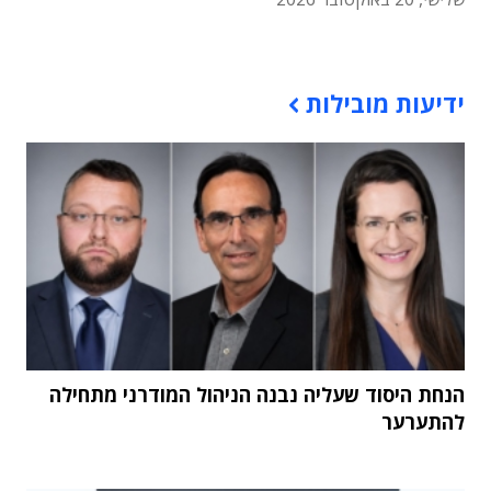
תוכן פרסומי
ידיעות מובילות
הנחת היסוד שעליה נבנה הניהול המודרני מתחילה
להתערער