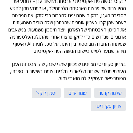
לנקוט בגישה פרו-אקטיבית לאבטחת מחשוב ענן – למנוע את
ההיווצרות של פרצות האבטחה מלכתחילה, או למנוע מהן להגיע
לסביבת הענן, במקום שהם יפנו לחברות כדי לתקן את הפרצות
לאחר שהן קרו. באריון אומרים שהפתרון שלה מוריד משמעותית
את הסיכון האבטחתי של הארגון ויוצר חיסכון משמעותי במשאבים
ארגוניים שנדרשים כדי לתקן פרצות אחרי שהתגלו. הפלטפורמה
שפיתחה החברה מבוססת, בין היתר, על טכנולוגיות AI לאיסוף
מידע, שנועד לסייע ביישום הגישה הפרו-אקטיבית.
באריון סקיוריטי מציינים שמכיוון שמדי שנה, שוק אבטחת הענן
העולמי מגלגל עשרות מיליארדי דולרים וצומח בשיעור דו ספרתי,
הפוטנציאל העסקי שלה הוא די גדול.
שלמה קרמר
עומר אדם
יסמין לוקץ'
אריון סקיוריטי