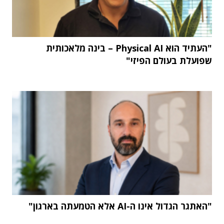
"העתיד הוא Physical AI – בינה מלאכותית
שפועלת בעולם הפיזי"
"האתגר הגדול אינו ה-AI אלא הטמעתה בארגון"