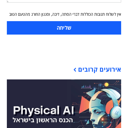
אין לשלוח תגובות הכוללות דברי הסתה, דיבה, וסגנון החורג מהטעם הטוב
תוכן פרסומי
אירועים קרובים