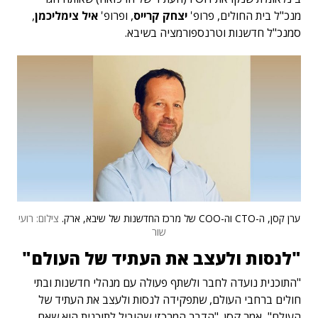
מנכ"ל בית החולים, פרופ'
יצחק קרייס
, ופרופ'
איל צימליכמן
,
סמנכ"ל חדשנות וטרנספורמציה בשיבא.
ערן קסן, ה-CTO וה-COO של מרכז החדשנות של שיבא, ארק.
צילום: רועי
שור
"לנסות ולעצב את העתיד של העולם"
"התוכנית נועדה לחבר ולשתף פעולה עם מנהלי חדשנות ובתי
חולים ברחבי העולם, שתפקידה לנסות ולעצב את העתיד של
העולם", אמר קסן. "הדבר המרכזי שהוביל לתוכנית הוא שאם