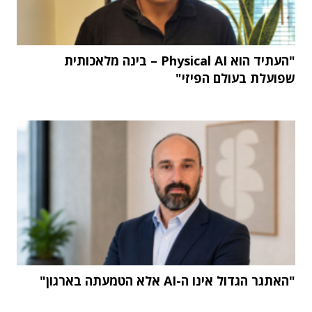
"העתיד הוא Physical AI – בינה מלאכותית
שפועלת בעולם הפיזי"
"האתגר הגדול אינו ה-AI אלא הטמעתה בארגון"