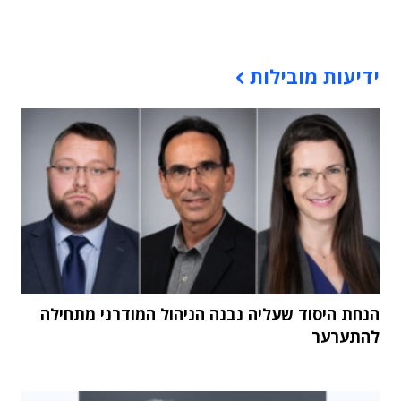
תוכן פרסומי
ידיעות מובילות
הנחת היסוד שעליה נבנה הניהול המודרני מתחילה
להתערער