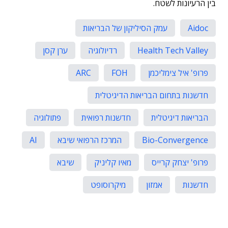
בין הרעיונות לשטח.
Aidoc
עמק הסיליקון של הבריאות
Health Tech Valley
רדיולוגיה
ערן קסן
פרופ' איל צימליכמן
FOH
ARC
חדשנות בתחום הבריאות הדיגיטלית
הבריאות דיגיטלית
חדשנות רפואית
פתולוגיה
Bio-Convergence
המרכז הרפואי שיבא
AI
פרופ' יצחק קרייס
מאיו קליניק
שיבא
חדשנות
אמזון
מיקרוסופט