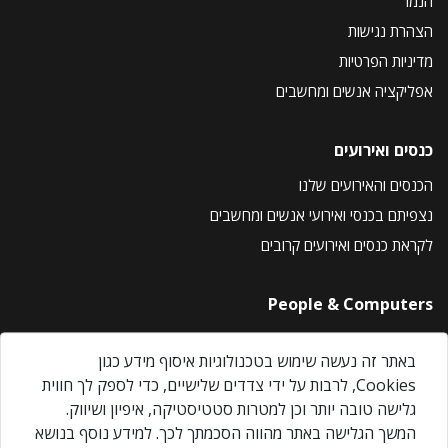
הנמר
הצהרת נגישות
מדיניות הפרטיות
אפליקציה אנשים ומחשבים
כנסים ואירועים
הכנסים והאירועים שלנו
נצפיתם בכנסי ואירועי אנשים ומחשבים
לקראת כנסים ואירועים קרובים
People & Computers
About Us
באתר זה נעשה שימוש בטכנולוגיות איסוף מידע כגון
Privacy Policy
Cookies, לרבות על ידי צדדים שלישיים, כדי לספק לך חווית
Contact Us
גלישה טובה יותר וכן למטרות סטטיסטיקה, איפיון ושיווק.
Our Events
המשך הגלישה באתר מהווה הסכמתך לכך. למידע נוסף בנושא