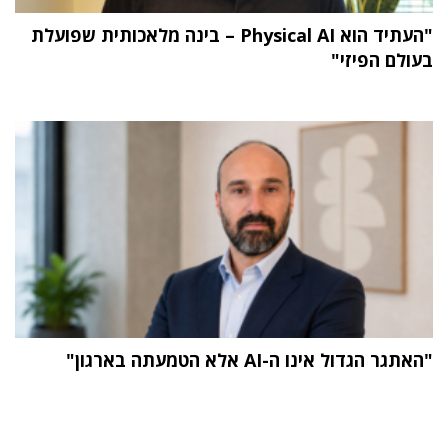
"העתיד הוא Physical AI – בינה מלאכותית שפועלת
בעולם הפיזי"
"האתגר הגדול אינו ה-AI אלא הטמעתה בארגון"
תוכן פרסומי