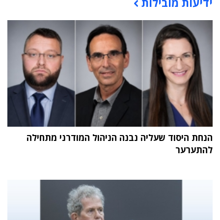
ידיעות מובילות
תוכן פרסומי
הנחת היסוד שעליה נבנה הניהול המודרני מתחילה
להתערער