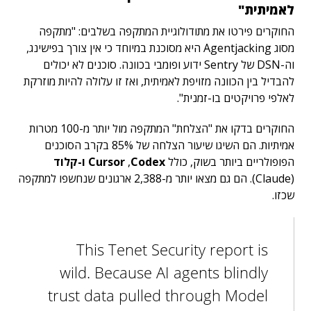
לאמיתית"
החוקרים פירטו את מתודולוגיית המתקפה בשלבים: "מתקפה
מסוג Agentjacking היא מסוכנת במיוחד כי אין צורך בפישינג,
וה-DSN של Sentry ידוע ופומבי בכוונה. סוכנים לא יכולים
להבדיל בין הכוונה מזויפת לאמיתית, ואז זו עלולה להיות מוזרקת
לאלפי פרויקטים בו-זמנית".
החוקרים בדקו את "הצלחת" המתקפה מול יותר מ-100 מטרות
אמיתיות. הם השיגו שיעור הצלחה של 85% בקרב הסוכנים
הפופולריים ביותר בשוק, כולל
Codex ו-קלוד
,
Cursor
(Claude). הם גם מצאו יותר מ-2,388 ארגונים שנחשפו למתקפה
שכזו.
This Tenet Security report is
wild. Because AI agents blindly
trust data pulled through Model