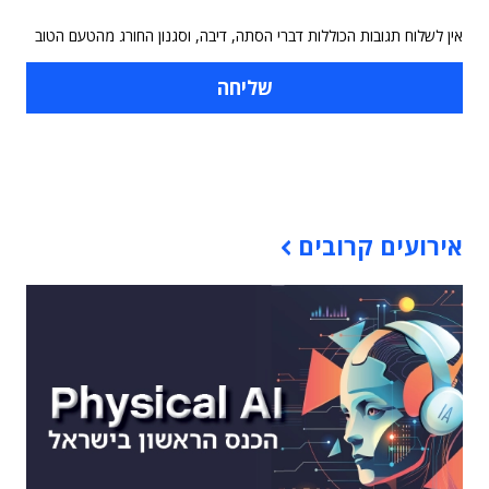
אין לשלוח תגובות הכוללות דברי הסתה, דיבה, וסגנון החורג מהטעם הטוב
תוכן פרסומי
אירועים קרובים