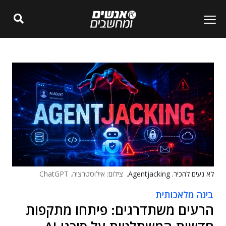
לא נעים להכיר. Agentjacking.
צילום: אילוסטרציה. ChatGPT
בינה מלאכותית
הרעים משתדרגים: פיתחו מתקפות