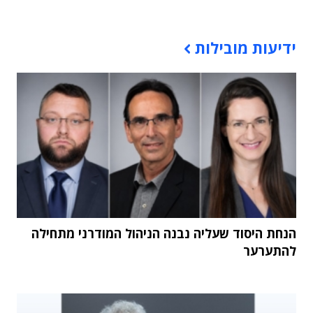
תוכן פרסומי
ידיעות מובילות
הנחת היסוד שעליה נבנה הניהול המודרני מתחילה
להתערער