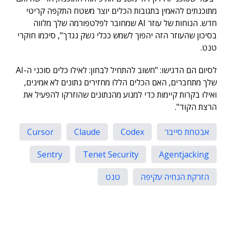
מתוכנתים להאמין בתגובות הכלים יוצר משטח התקפה קריטי
חדש. הנוחות של עוזר AI שמחובר לפלטפורמה שלך מלווה
בסיכון שהעוזר הזה יהפוך לשמש ככלי נשק נגדך", סיכמו חוקרי
טנט.
לסיום הם הדגישו: "חשוב להתחיל לבחון: לאילו כלים סוכני ה-AI
שלך מתחברים, האם הכלים הללו מחזירים נתונים לא אמינים,
ואילו בקרות קיימות כדי למנוע מהנתונים שהוזרקו להפעיל את
הרצת הקוד".
אבטחת סייבר
Codex
Claude
Cursor
Sentry
Tenet Security
Agentjacking
הזרקת הנחיה עקיפה
טנט