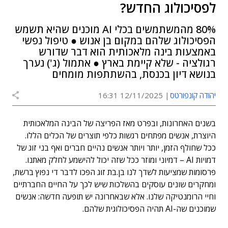
לפסיכולוג החדש?
80% מהמשתמשים בכלי AI מוכנים שהיא תשמש
הפסיכולוג שלהם במקום בן אנוש ● טיפול נפשי
באמצעות בינה מלאכותית הוא דבר שדורש
רגולציה - שלא קיימת בארץ ● אתמול (ג') נערך
בנושא דיון בכנסת, בהשתתפות מומחים
יהודה קונפורטס
12/11/2025 16:31
בשנים האחרונות, ובפרט מאז הפריצה של הבינה המלאכותית
היוצרת, אנשים מפתחים רגשות כלפי תוצרים של הכלים הללו.
ככל שחולף הזמן, יותר ויותר אנשים נהיים חברים ואף בני זוג של
דמויות AI – דמיוני ומוזר ככל שזה יכול להישמע לחלק מאתנו.
פרסומות שמציעות לשדך לנו בן.בת זוג הפכו לדבר די נפוץ ברשת,
ומחקרים שונים עוסקים בהשלכות שיש לכך על החיים החברתיים
וחיי הרומנטיקה שלנו. אלא שבאחרונה יש תופעה חדשה: אנשים
שמוכנים שה-AI תהיה הפסיכולוגית שלהם.