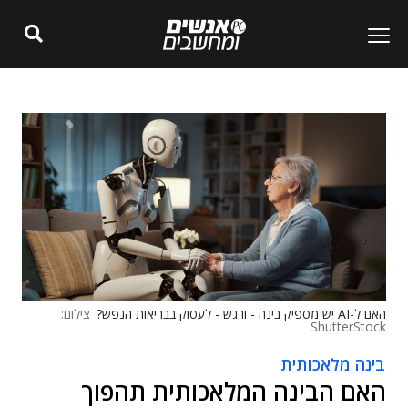
האם ל-AI יש מספיק בינה - ורגש - לעסוק בבריאות הנפש?
צילום:
ShutterStock
בינה מלאכותית
האם הבינה המלאכותית תהפוך