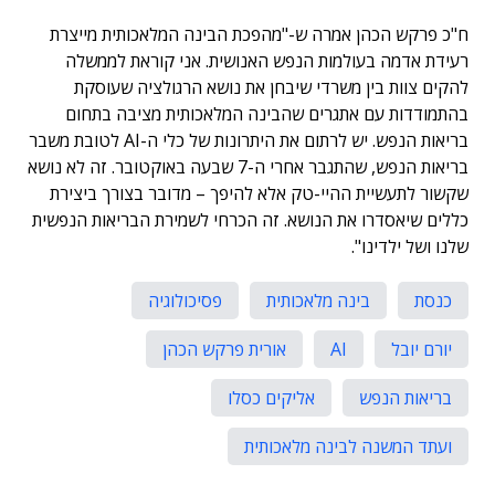
ח"כ פרקש הכהן אמרה ש-"מהפכת הבינה המלאכותית מייצרת
רעידת אדמה בעולמות הנפש האנושית. אני קוראת לממשלה
להקים צוות בין משרדי שיבחן את נושא הרגולציה שעוסקת
בהתמודדות עם אתגרים שהבינה המלאכותית מציבה בתחום
בריאות הנפש. יש לרתום את היתרונות של כלי ה-AI לטובת משבר
בריאות הנפש, שהתגבר אחרי ה-7 שבעה באוקטובר. זה לא נושא
שקשור לתעשיית ההיי-טק אלא להיפך – מדובר בצורך ביצירת
כללים שיאסדרו את הנושא. זה הכרחי לשמירת הבריאות הנפשית
שלנו ושל ילדינו".
כנסת
בינה מלאכותית
פסיכולוגיה
יורם יובל
AI
אורית פרקש הכהן
בריאות הנפש
אליקים כסלו
ועתד המשנה לבינה מלאכותית