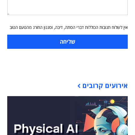
אין לשלוח תגובות הכוללות דברי הסתה, דיבה, וסגנון החורג מהטעם הטוב
תוכן פרסומי
אירועים קרובים