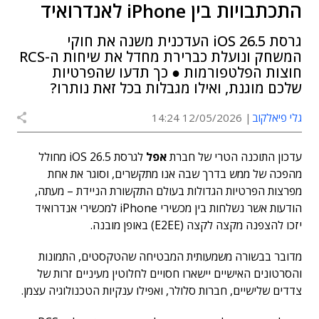
התכתבויות בין iPhone לאנדרואיד
גרסת iOS 26.5 העדכנית משנה את חוקי
המשחק ונועלת כברירת מחדל את שיחות ה-RCS
חוצות הפלטפורמות ● כך תדעו שהפרטיות
שלכם מוגנת, ואילו מגבלות בכל זאת נותרו?
גלי פיאלקוב
12/05/2026 14:24
עדכון התוכנה הטרי של חברת
אפל
לגרסת iOS 26.5 מחולל
מהפכה של ממש בדרך שבה אנו מתקשרים, וסוגר את אחת
מפרצות הפרטיות הגדולות בעולם התקשורת הניידת – מעתה,
הודעות אשר נשלחות בין מכשירי iPhone למכשירי אנדרואיד
יזכו להצפנה מקצה לקצה (E2EE) באופן מובנה.
מדובר בבשורה משמעותית המבטיחה שהטקסטים, התמונות
והסרטונים האישיים יישארו חסויים לחלוטין מעיניים זרות של
צדדים שלישיים, חברות סלולר, ואפילו ענקיות הטכנולוגיה עצמן.