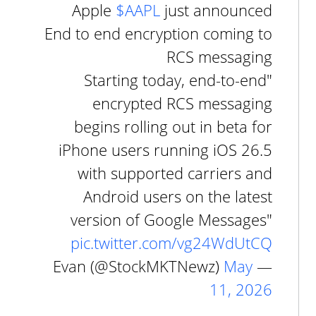
Apple
$AAPL
just announced
End to end encryption coming to
RCS messaging
"Starting today, end-to-end
encrypted RCS messaging
begins rolling out in beta for
iPhone users running iOS 26.5
with supported carriers and
Android users on the latest
version of Google Messages"
pic.twitter.com/vg24WdUtCQ
May
— Evan (@StockMKTNewz)
11, 2026