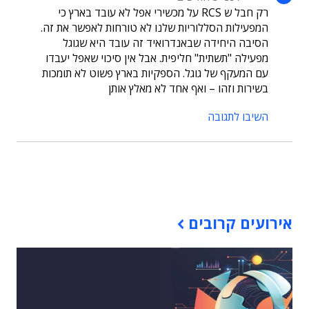
רק חבל ש RCS על מכשירי אפל לא עובד בארץ כי
המפעילות הסללוריות שלנו לא טורחות לאפשר את זה.
הסיבה היחידה שבאנדרואיד זה עובד היא שגוגל
מפעילה "תשתית" חליפית. אבל אין סיכוי שאפל יעבדו
עם המעקף של גוגל. הספקיות בארץ פשוט לא תומכות
בשירות וזהו – ואף אחד לא מאלץ אותן
השיבו לתגובה
תוכן פרסומי
אירועים קרובים