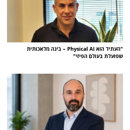
"העתיד הוא Physical AI – בינה מלאכותית
שפועלת בעולם הפיזי"