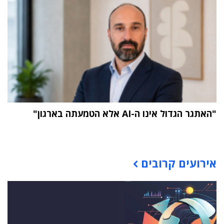
"האתגר הגדול אינו ה-AI אלא הטמעתה בארגון"
תוכן פרסומי
אירועים קרובים