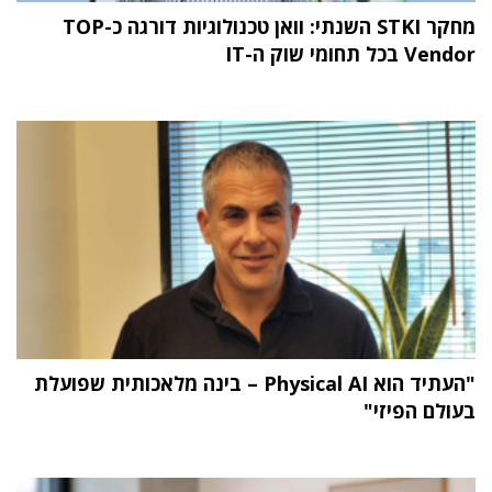
מחקר STKI השנתי: וואן טכנולוגיות דורגה כ-TOP
Vendor בכל תחומי שוק ה-IT
"העתיד הוא Physical AI – בינה מלאכותית שפועלת
בעולם הפיזי"