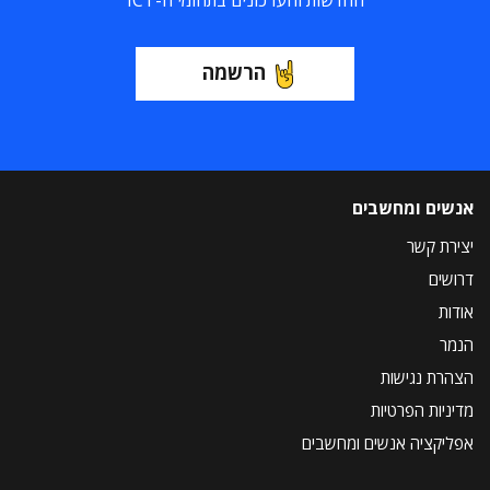
החדשות והעדכונים בתחומי ה-ICT
הרשמה
אנשים ומחשבים
יצירת קשר
דרושים
אודות
הנמר
הצהרת נגישות
מדיניות הפרטיות
אפליקציה אנשים ומחשבים