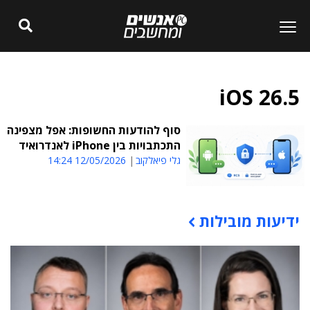
iOS 26.5
סוף להודעות החשופות: אפל מצפינה
התכתבויות בין iPhone לאנדרואיד
גלי פיאלקוב
12/05/2026 14:24
ידיעות מובילות
תוכן פרסומי