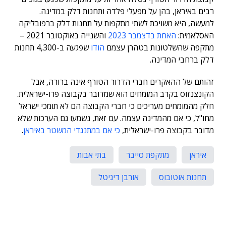
רבים באיראן, בהן על מפעלי פלדה ותחנות דלק במדינה.
למעשה, היא משויכת לשתי מתקפות על תחנות דלק ברפובליקה
האסלאמית:
האחת בדצמבר 2023
והשנייה באוקטובר 2021 –
מתקפה שהשלטונות בטהרן עצמם
הודו
שפגעה ב-4,300 תחנות
דלק ברחבי המדינה.
זהותם של ההאקרים חברי הדרור הטורף אינה ברורה, אבל
הקונצנזוס בקרב המומחים הוא שמדובר בקבוצה פרו-ישראלית.
חלק מהמומחים מעריכים כי חברי הקבוצה הם לא תומכי ישראל
מחו"ל, כי אם מהמדינה עצמה. עם זאת, נשמעו גם הערכות שלא
מדובר בקבוצה פרו-ישראלית,
כי אם במתנגדי המשטר באיראן
.
איראן
מתקפת סייבר
בתי אבות
תחנות אוטובוס
אורבן דיגיטל