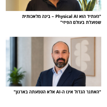
"העתיד הוא Physical AI – בינה מלאכותית
שפועלת בעולם הפיזי"
"האתגר הגדול אינו ה-AI אלא הטמעתה בארגון"