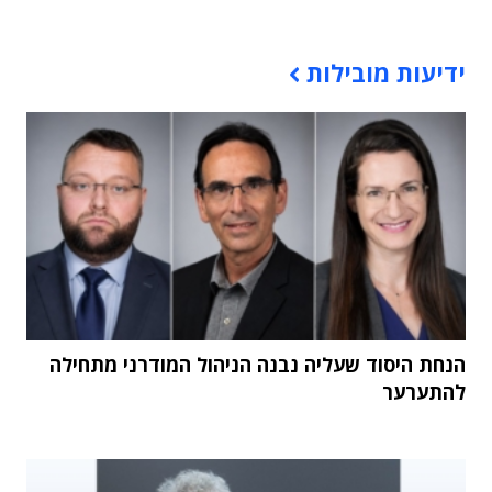
תוכן פרסומי
ידיעות מובילות
הנחת היסוד שעליה נבנה הניהול המודרני מתחילה
להתערער