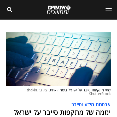
שתי מתקפות סייבר על ישראל ביממה אחת.
צילום: zhakki,
ShutterStock
אבטחת מידע וסייבר
יממה של מתקפות סייבר על ישראל