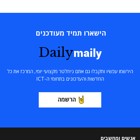
הישארו תמיד מעודכנים
Daily
maily
הירשמו עכשיו ותקבלו גם אתם ניוזלטר מקצועי יומי, המרכז את כל
החדשות והעדכונים בתחומי ה-ICT
הרשמה
אנשים ומחשבים