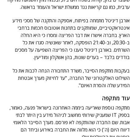
ערבית, כמו גם קריאות נגד ממשלת ישראל והעומד בראשה.
אורבן דיגיטל מתמחה בפיתוח, אספקה והתקנה של מסכי מידע
אינטראקטיביים, שמותקנים בתחנות אוטובוס חכמות ברחבי
הארץ. בחברה אישרו את דבר הפריצה ומסרו כי היא החלה
ב-20:30, וב-21:40 הופסקה, לאחר שאנשיה סגרו את כל
השרתים. באורבן דיגיטל טענו כי הפריצה השפיעה על מסכים
בודדים בלבד – בערים שונות, בהן אשקלון ומודיעין.
בעקבות מתקפת הסייבר, משרד התחבורה הנחה לכבות את כל
השילוט האלקטרוני של החברה, "עד לחיזוק מערך אבטחת
המידע שלה והסרת האיום".
עוד מתקפה
מתקפה נוספת שאריעה ביממה האחרונה בישראל פגעה, כאמור,
בספק IT שמעניק שירותי מחשוב לניהול מידע בין היתר לבתי
אבות. שם החברה שהותקפה לא פורסם. מערך הסייבר הלאומי
דיווח היום (ה') כי הוא מלווה את החברה באירוע וביחד הם