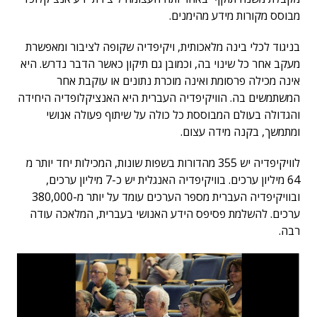
מבוסס מקורות מידע מהימנים.
בניגוד לכלי בינה מלאכותית, ויקיפדיה שקופה לציבור ומאפשרת
מעקב אחר כל שינוי בה, וכמובן גם תיקון כאשר הדבר נדרש. היא
אינה מכילה פרסומת ואינה מוכרת נתונים או עוקבת אחר
המשתמשים בה. הוויקיפדיה העברית היא האנציקלופדיה היחידה
והגדולה בעולם המבוססת כל כולה על שיתוף פעולה אנושי
ומתמשך, בקנה מידה עצום.
לוויקיפדיה יש 355 מהדורות בשפות שונות, המכילות יחד יותר מ
64 מיליון ערכים. בוויקיפדיה האנגלית יש כ-7 מיליון ערכים,
ובוויקיפדיה העברית מספר הערכים עומד על יותר מ-380,000
ערכים. להשלמת פסיפס הידע האנושי בעברית, המלאכה עודה
רבה.