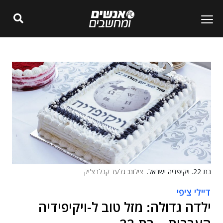
בת 22. ויקיפדיה ישראל.
צילום: גלעד קבלרצ'יק
דיילי ציפי
ילדה גדולה: מזל טוב ל-ויקיפידיה