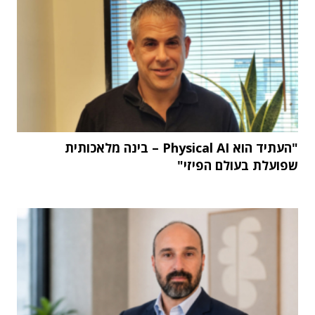
"העתיד הוא Physical AI – בינה מלאכותית
שפועלת בעולם הפיזי"