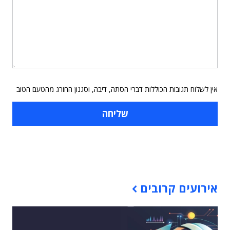
אין לשלוח תגובות הכוללות דברי הסתה, דיבה, וסגנון החורג מהטעם הטוב
תוכן פרסומי
אירועים קרובים