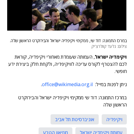
במרכז התמונה: דוד שי, ממקימי ויקיפדיה ישראל והבירוקרט הראשון שלה.
צילום: גלעד קוולרצ'יק
ויקימדיה ישראל
, העמותה שעומדת מאחורי ויקיפדיה, קוראת
לכם להצטרף לקורס עריכה לוויקיפדיה, ולקחת חלק ביצירת ידע
חופשי.
ניתן לפנות במייל:
office@wikimedia.org.il
.
במרכז התמונה: דוד שי ממקימי ויקיפדיה ישראל והבירוקרט
הראשון שלה
ויקיפדיה
אוניברסיטת תל אביב
עמותת ויקימדיה ישראל
מוזיאון הטבע