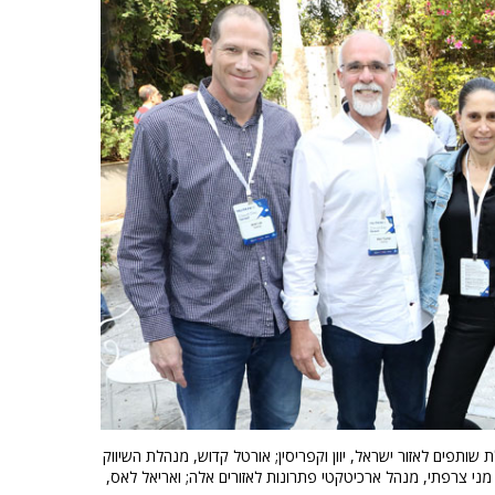
ת שותפים לאזור ישראל, יוון וקפריסין; אורטל קדוש, מנהלת השיווק
סין; מני צרפתי, מנהל ארכיטקטי פתרונות לאזורים אלה; ואריאל לאס,