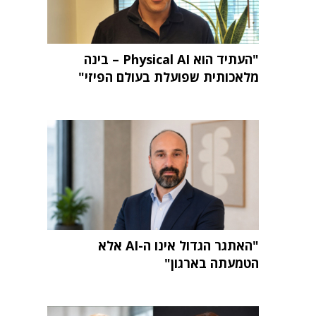
"העתיד הוא Physical AI – בינה
מלאכותית שפועלת בעולם הפיזי"
"האתגר הגדול אינו ה-AI אלא
הטמעתה בארגון"