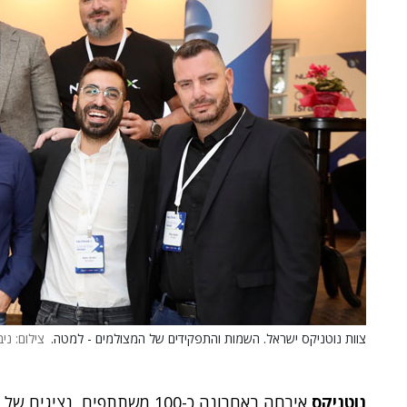
צוות נוטניקס ישראל. השמות והתפקידים של המצולמים - למטה.
צילום: ני
נוטניקס