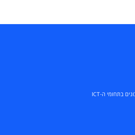
ם בתחומי ה-ICT