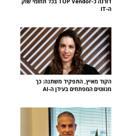
דורגה כ-TOP Vendor בכל תחומי שוק
ה-IT
הקוד מאיץ, התפקיד משתנה: כך
מנווטים המפתחים בעידן ה-AI