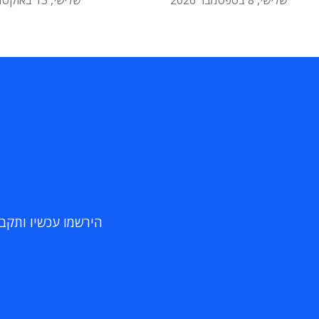
שלישי, 8 בספטמבר 2026
שלישי, 13 באוקטובר 2026
הירשמו עכשיו ותקבלו