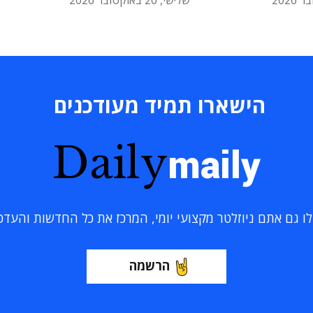
שלישי, 20 באוקטובר 2026
הישארו תמיד מעודכנים
Daily
maily
 גם אתם ניוזלטר מקצועי יומי, המרכז את כל החדשות והעדכוני
הרשמה