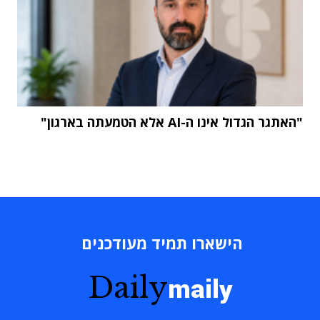
"האתגר הגדול אינו ה-AI אלא הטמעתה בארגון"
הישארו תמיד מעודכנים
Daily
maily