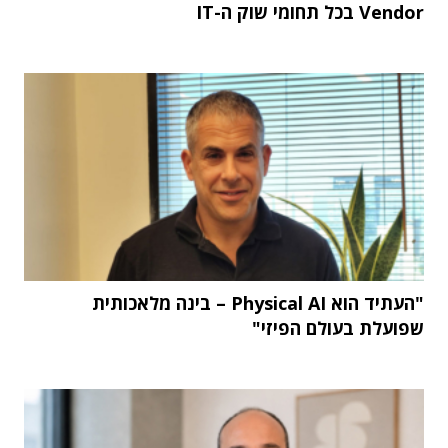
Vendor בכל תחומי שוק ה-IT
"העתיד הוא Physical AI – בינה מלאכותית
שפועלת בעולם הפיזי"