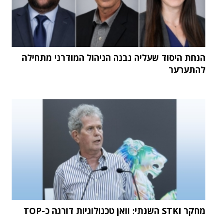
הנחת היסוד שעליה נבנה הניהול המודרני מתחילה
להתערער
מחקר STKI השנתי: וואן טכנולוגיות דורגה כ-TOP