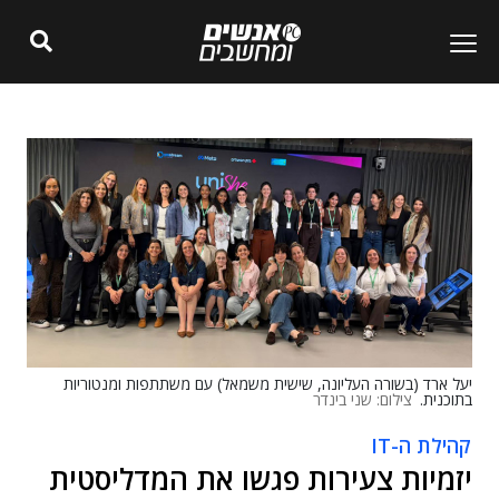
יעל ארד (בשורה העליונה, שישית משמאל) עם משתתפות ומנטוריות
בתוכנית.
צילום: שני בינדר
קהילת ה-IT
יזמיות צעירות פגשו את המדליסטית