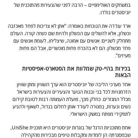
במשחקים האולימפיים – הרבה לפני שהצעירות מהתוכנית של
יוניסטרים נולדו.
ארד עודדה את הנוכחות באומרה: "אתן לא צריכות לפחד מאכזבה
וכשלון, אלא להשלים עם הכשלון ולהיות שם כשזה קורה. העולם
מתחלק לשניים: אנשים עם אמונה, שיצליחו, לעומת אנשים עם
פחד מכשלון. הם לא בהכרח פחות מוכשרים, אבל הם פחות
מעיזים".
בכירות בהיי-טק שמלוות את הסטארט-אפיסטיות
הבאות
אחד מערכי הליבה של יוניסטרים הוא ערך השוויון ומתן שוויון
הזדמנויות לכל בני ובנות הנוער והצעירים והצעירות בישראל
מכלל המגזרים. כחלק מכך, פועלת העמותה רבות לטובת קידום
נשים ונערות, במטרה לעודד אותן לחלום בגדול, לשאוף ולהגיע
לתפקידי מפתח במשק הישראלי.
אחת מתוכניות הדגל של בוגרות יוניסטרים היא תוכנית UniShe,
שבמסגרתה הן לומדות ומקבלות טיפים מבכירות מהקהילה