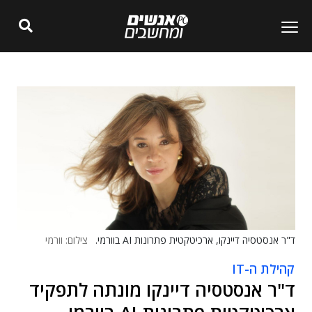
ד"ר אנסטסיה דיינקו, ארכיטקטית פתרונות AI בוורמי.
צילום: וורמי
קהילת ה-IT
ד"ר אנסטסיה דיינקו מונתה לתפקיד