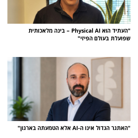
"העתיד הוא Physical AI – בינה מלאכותית
שפועלת בעולם הפיזי"
"האתגר הגדול אינו ה-AI אלא הטמעתה בארגון"