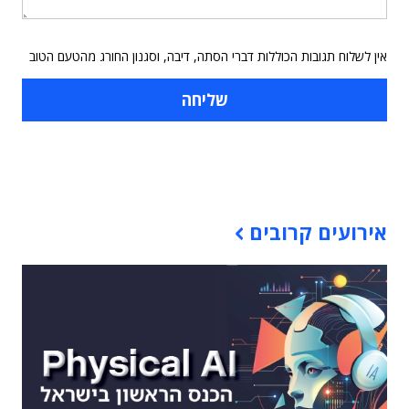
אין לשלוח תגובות הכוללות דברי הסתה, דיבה, וסגנון החורג מהטעם הטוב
תוכן פרסומי
אירועים קרובים