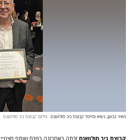
מאיר גבעון, נשיא ומייסד קבוצת גיב סולושנס.
צילום: קבוצת גיב סולושנס
קבוצת גיב סולושנס
זכתה באחרונה בפרס שותף מצטיין