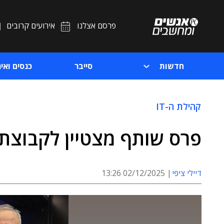
פרסם אצלנו
אירועים קרובים
חדשות
סייבר
כנסים ואיר
קהילת ה-IT
פרס שותף מצטיין לקבוצת 
דיילי ציפי
02/12/2025 13:26