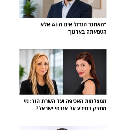
"האתגר הגדול אינו ה-AI אלא
הטמעתה בארגון"
ממצלמות האכיפה ועד השרת הזר: מי
מחזיק במידע על אזרחי ישראל?