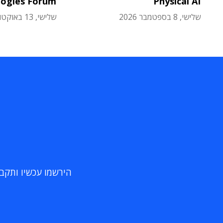
logies Forum
Physical AI
שלישי, 8 בספטמבר 2026
שלישי, 13 באוקטובר 2026
הירשמו עכשיו ותקבלו