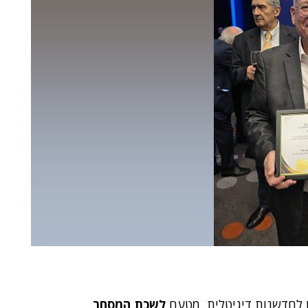
 לחדשנות דיגיטלית, מטעם
לשכת המסחר