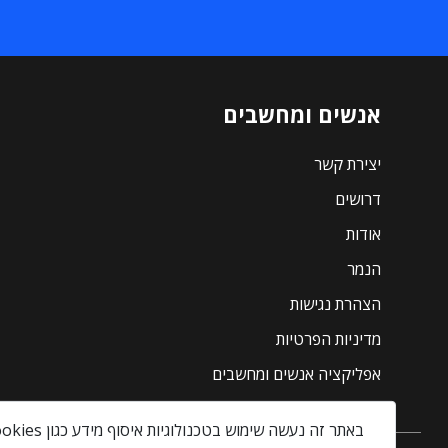
אנשים ומחשבים
יצירת קשר
דרושים
אודות
הנמר
הצהרת נגישות
מדיניות הפרטיות
אפליקציה אנשים ומחשבים
באתר זה נעשה שימוש בטכנולוגיות איסוף מידע כגון Cookies, לרבות על ידי צדדים שלישיים, כדי לספק לך חווית גלישה טובה יותר וכן למטרות סטטיסטיקה, איפיון ושיווק.