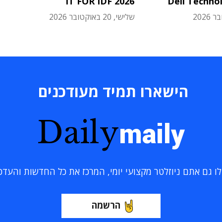
IT FOR IDF 2026
Dell Techno
שלישי, 20 באוקטובר 2026
הישארו תמיד מעודכנים
Daily
maily
 גם אתם ניוזלטר מקצועי יומי, המרכז את כל החדשות והעדכוני
הרשמה