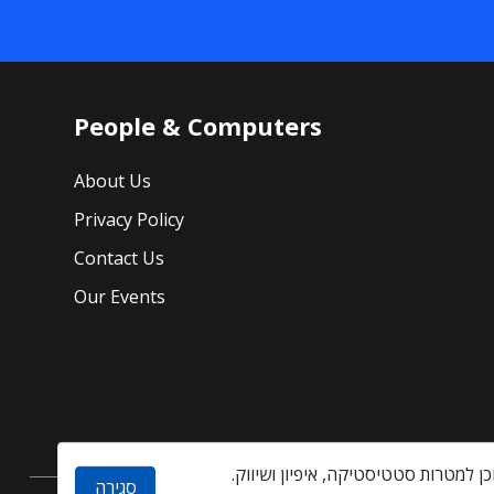
People & Computers
About Us
Privacy Policy
Contact Us
Our Events
סגירה