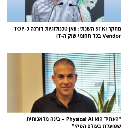
מחקר STKI השנתי: וואן טכנולוגיות דורגה כ-TOP
Vendor בכל תחומי שוק ה-IT
"העתיד הוא Physical AI – בינה מלאכותית
שפועלת בעולם הפיזי"