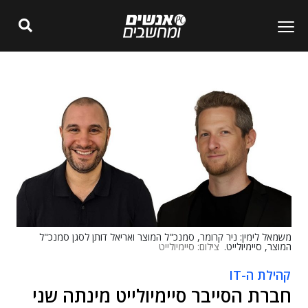
משמאל לימין: ניר קרומר, סמנכ"ל המוצר ואריאל דותן לסגן סמנכ"ל
המוצר, סיימיולייט.
צילום: סיימיולייט
קהילת ה-IT
חברת הסייבר סיימיולייט מינתה שני