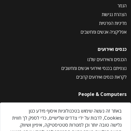
הנמר
הצהרת נגישות
מדיניות הפרטיות
אפליקציה אנשים ומחשבים
כנסים ואירועים
הכנסים והאירועים שלנו
נצפיתם בכנסי ואירועי אנשים ומחשבים
לקראת כנסים ואירועים קרובים
People & Computers
About Us
באתר זה נעשה שימוש בטכנולוגיות איסוף מידע כגון
Privacy Policy
Cookies, לרבות על ידי צדדים שלישיים, כדי לספק לך חווית
Contact Us
גלישה טובה יותר וכן למטרות סטטיסטיקה, איפיון ושיווק.
Our Events