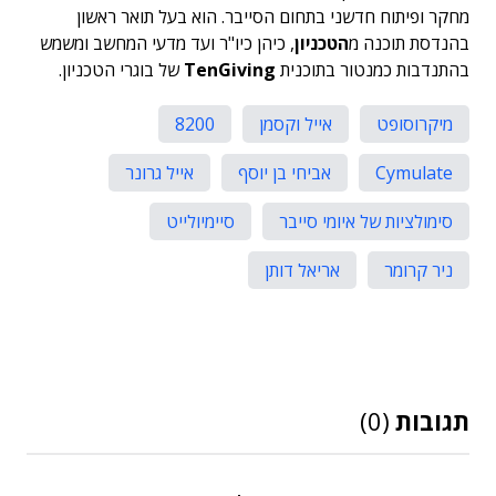
מחקר ופיתוח חדשני בתחום הסייבר. הוא בעל תואר ראשון
בהנדסת תוכנה מ
הטכניון
, כיהן כיו"ר ועד מדעי המחשב ומשמש
בהתנדבות כמנטור בתוכנית
TenGiving
של בוגרי הטכניון.
מיקרוסופט
אייל וקסמן
8200
Cymulate
אביחי בן יוסף
אייל גרונר
סימולציות של איומי סייבר
סיימיולייט
ניר קרומר
אריאל דותן
תגובות
(0)