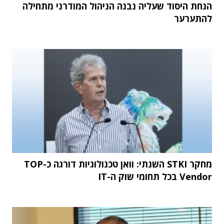
הנחת היסוד שעליה נבנה הניהול המודרני מתחילה
להתערער
מחקר STKI השנתי: וואן טכנולוגיות דורגה כ-TOP
Vendor בכל תחומי שוק ה-IT