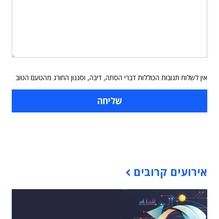
אין לשלוח תגובות הכוללות דברי הסתה, דיבה, וסגנון החורג מהטעם הטוב
תוכן פרסומי
אירועים קרובים