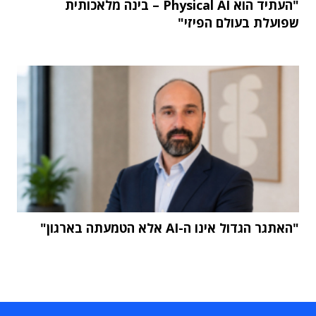
"העתיד הוא Physical AI – בינה מלאכותית
שפועלת בעולם הפיזי"
"האתגר הגדול אינו ה-AI אלא הטמעתה בארגון"