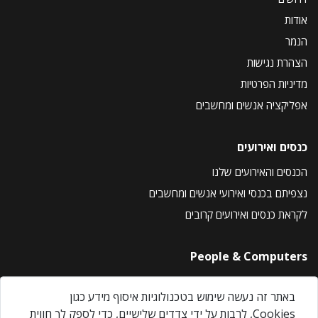
אודות
הנמר
הצהרת נגישות
מדיניות הפרטיות
אפליקציה אנשים ומחשבים
כנסים ואירועים
הכנסים והאירועים שלנו
נצפיתם בכנסי ואירועי אנשים ומחשבים
לקראת כנסים ואירועים קרובים
People & Computers
About Us
באתר זה נעשה שימוש בטכנולוגיות איסוף מידע כגון
Privacy Policy
Cookies, לרבות על ידי צדדים שלישיים, כדי לספק לך חווית