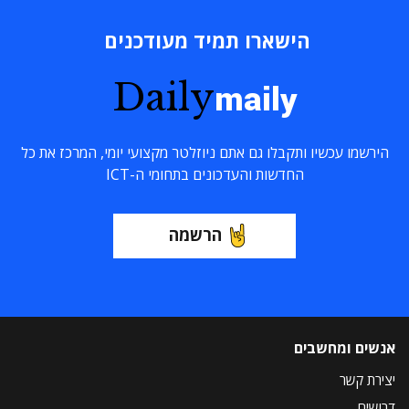
הישארו תמיד מעודכנים
Daily
maily
הירשמו עכשיו ותקבלו גם אתם ניוזלטר מקצועי יומי, המרכז את כל
החדשות והעדכונים בתחומי ה-ICT
הרשמה
אנשים ומחשבים
יצירת קשר
דרושים