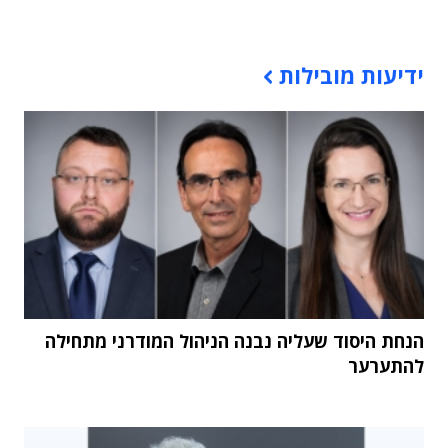
תוכן פרסומי
ידיעות מובילות
הנחת היסוד שעליה נבנה הניהול המודרני מתחילה
להתערער