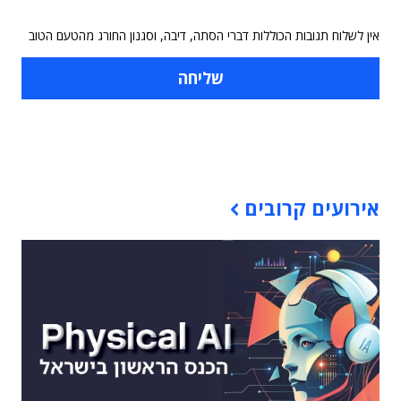
אין לשלוח תגובות הכוללות דברי הסתה, דיבה, וסגנון החורג מהטעם הטוב
תוכן פרסומי
אירועים קרובים