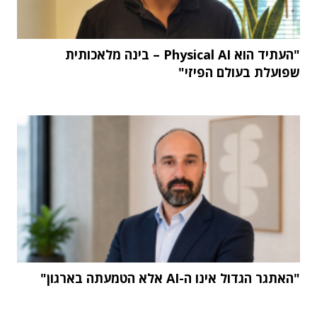
"העתיד הוא Physical AI – בינה מלאכותית
שפועלת בעולם הפיזי"
"האתגר הגדול אינו ה-AI אלא הטמעתה בארגון"