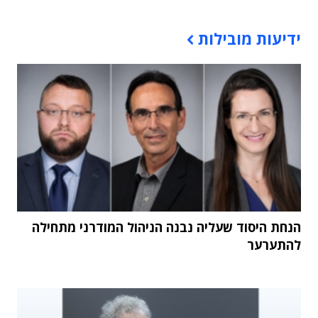
תוכן פרסומי
ידיעות מובילות
הנחת היסוד שעליה נבנה הניהול המודרני מתחילה
להתערער