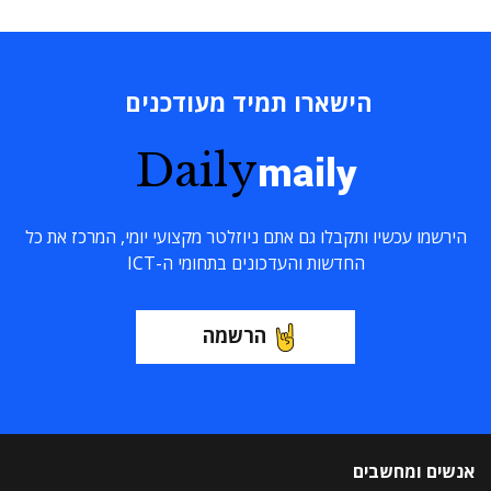
הישארו תמיד מעודכנים
Daily
maily
הירשמו עכשיו ותקבלו גם אתם ניוזלטר מקצועי יומי, המרכז את כל
החדשות והעדכונים בתחומי ה-ICT
הרשמה
אנשים ומחשבים