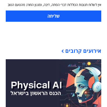
אין לשלוח תגובות הכוללות דברי הסתה, דיבה, וסגנון החורג מהטעם הטוב
תוכן פרסומי
אירועים קרובים