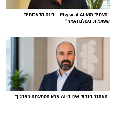
"העתיד הוא Physical AI – בינה מלאכותית
שפועלת בעולם הפיזי"
"האתגר הגדול אינו ה-AI אלא הטמעתה בארגון"