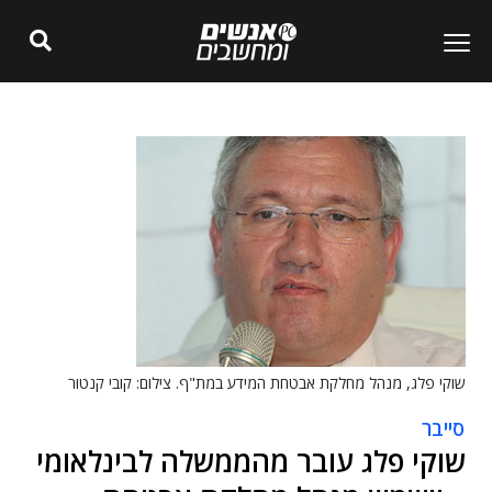
שוקי פלג, מנהל מחלקת אבטחת המידע במת"ף. צילום: קובי קנטור
סייבר
שוקי פלג עובר מהממשלה לבינלאומי