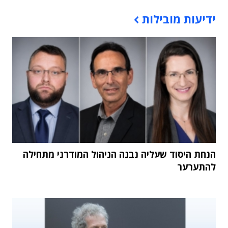
תוכן פרסומי
ידיעות מובילות
הנחת היסוד שעליה נבנה הניהול המודרני מתחילה
להתערער