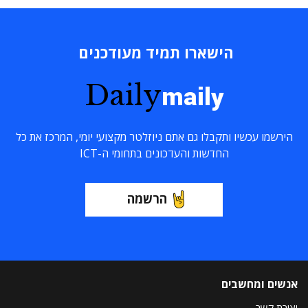
הישארו תמיד מעודכנים
Daily
maily
הירשמו עכשיו ותקבלו גם אתם ניוזלטר מקצועי יומי, המרכז את כל
החדשות והעדכונים בתחומי ה-ICT
הרשמה
אנשים ומחשבים
יצירת קשר