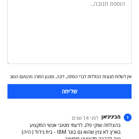
אין לשלוח תגובות הכוללות דברי הסתה, דיבה, וסגנון החורג מהטעם הטוב
מביניניאן
לפני 14 שנים
בהצלחה שוקי פלג. לדעתי מטובי אנשי המקצוע
בארץ. לא צוין שהוא גם בוגר IBM - בית גידול ( היה)
טוב להרבה מקצועני מיחשוב