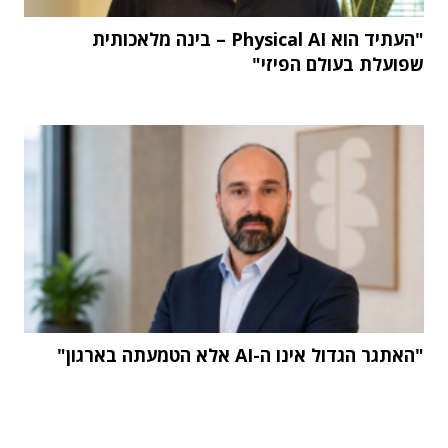
"העתיד הוא Physical AI – בינה מלאכותית
שפועלת בעולם הפיזי"
"האתגר הגדול אינו ה-AI אלא הטמעתה בארגון"