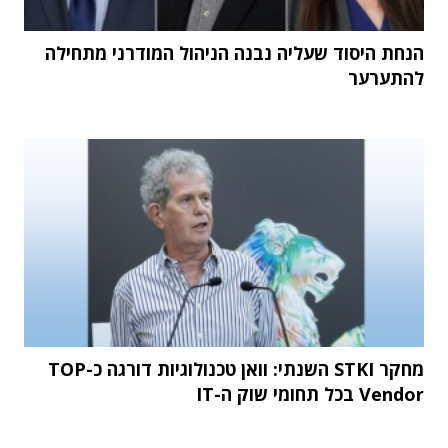
הנחת היסוד שעליה נבנה הניהול המודרני מתחילה
להתערער
מחקר STKI השנתי: וואן טכנולוגיות דורגה כ-TOP
Vendor בכל תחומי שוק ה-IT