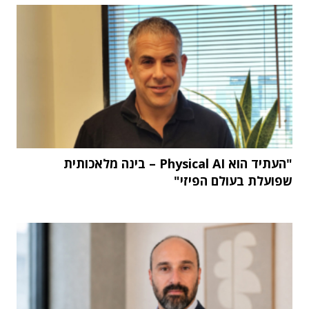
"העתיד הוא Physical AI – בינה מלאכותית
שפועלת בעולם הפיזי"