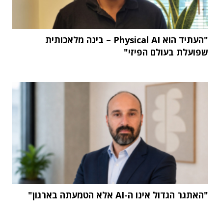
"העתיד הוא Physical AI – בינה מלאכותית
שפועלת בעולם הפיזי"
"האתגר הגדול אינו ה-AI אלא הטמעתה בארגון"