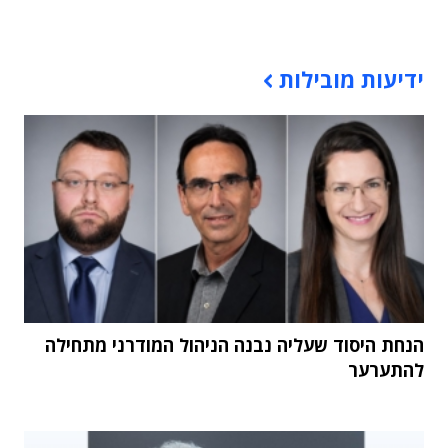
תוכן פרסומי
ידיעות מובילות
הנחת היסוד שעליה נבנה הניהול המודרני מתחילה
להתערער