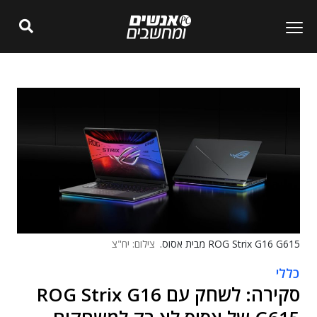
ROG Strix G16 G615 מבית אסוס.
צילום: יח"צ
כללי
סקירה: לשחק עם ROG Strix G16