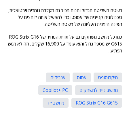
משטח השליטה הגדול והנוח מכיל גם מקלדת נומרית וירטואלית,
טכנולוגיה קניינית של אסוס, וכדי להפעיל אותה לוחצים על
הפינה הימנית העליונה של משטח השליטה.
כמו כל מחשב משחקים גם על תווית המחיר של ROG Strix G16
G615 יש מספר גדול והוא עומד על 16,900 שקלים, וזה לא ממש
מפתיע .
מיקרוסופט
אסוס
אנבידיה
מחשב נייד למשחקים
Copilot+ PC
ROG Strix G16 G615
מחשב ייד