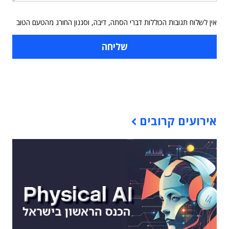
אין לשלוח תגובות הכוללות דברי הסתה, דיבה, וסגנון החורג מהטעם הטוב
תוכן פרסומי
אירועים קרובים