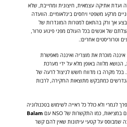
ה ועדת אתיקה עצמאית, חיצונית ומחייבת, שלא
יים מרקע משפטי ויחסים בינלאומיים. הוועדה
צע אך ורק בהתאם למטרות המוגדרות של
צלתם של אנשים בכל העולם מפני פיגוע טרור,
ים וטרוריסטים אחרים:.
עוד נכתב בתגובה כי "בניגוד לפרסומים בעיתונות, NSO איננה מוכרת את מוצריה ואיננה מאפשרת
 הנושא מלווה באופן מלא על ידי מערכת
 בכל מקרה בו מדווח חשש לניצול לרעה של
נדרשים כמתבקש מתוצאות החקירה, לרבות
ב התביעה מסרה NSO כי הוא "מופרך לגמרי ולא כולל כל ראייה לשימוש בטכנולוגיה
ציאות, כמו התקשרות של NSO עם
Balam
ה שמבוסס על קטעי עיתונות שאין להם קשר