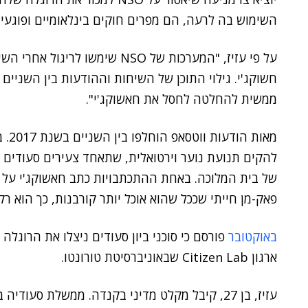
השימוש בה לרעה, הם מפרים חוקים בינלאומיים ופוגעים
על פי עזיז, "המערכות של NSO שי
ממשית להחלטה לחסל את חאשוקג'י".
מאות
להקים תנועת נוער וירטואלית, שתאחד צעירים סעודים 
של בית המלוכה. באחת ההתכתבויות כתב חאשוקג'י על יו
פאק-מן חייתי שככל שהוא אוכל יותר קורבנות, כך הוא רק 
באוקטובר
ארגון Citizen Lab שבאוניברסיטת טורונטו.
עזיז, בן 27, קיבל מקלט מדיני בקנדה. ממשלת סע