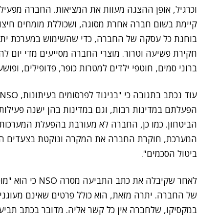
וכרגיל, אופן ההצגה מעוות את המציאות. החברה מפעיל
קיימת בשום חברה אחרת מסוגה, ושכוללת מומחים חיצונ
בוחנת כל עסקה של החברה, כדי שהשימוש במערכת יתב
חקירת פשיעה וטרור. מוצרי החברה מסייעים מדי יום לה
ברוני סמים, חוטפי ילדים למטרות כופר, פדופילים, ופושע
הפעלתם במדינות רבות, וגם במדינות בהן ישנה פעילות,
הביטחון. כמו כן, החברה לא מעורבת בהפעלת המערכות.
המערכת, חוקרת החברה את המקרה ונוקטת בצעדים ה
ביטול הסכמים".
לאחר שקיבלה את כת
של החברה. יתרה מזאת, הוא כולל פרטים שאינם מעוגנים במ
במקסיקו, שלחברה אין כל קשר אליה. מדובר בכתב תביע