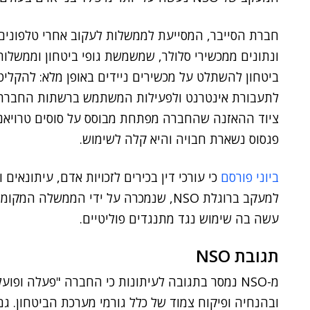
חברת הסייבר, המסייעת לממשלות לעקוב אחרי טלפונים
ונתונים ממכשירי סלולר, שמשמשת גופי ביטחון וממשלו
ביטחון להשתלט על מכשירים ניידים באופן מלא: להקליט
לתעבורת אינטרנט ולפעילות המשתמש ברשתות החברתיות
ציוד ההאזנה שהחברה מפתחת מבוסס על סוסים טרויאניי
פגסוס נשארת חבויה והיא קלה לשימוש.
ביוני פורסם
כי עורכי דין בכירים לזכויות אדם, עיתונאים
למעקב ברוגלת NSO, שנמכרה על ידי הממש
עשה בה שימוש נגד מתנגדים פוליטיים.
תגובת NSO
מ-NSO נמסר בתגובה לעיתונות כי החברה "פעלה ופוע
ובהנחיה ופיקוח צמוד של כלל גורמי מערכת הביטחון. ג