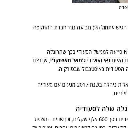
 הגיש אתמול (א') תביעה נגד חברת ההתקפה
בתביעה, שהוגשה לבית המשפט בתל אביב, נטען כי NSO סייעה לממשל הסעודי בכך שהרוגלה
ם העיתונאי הסעודי
ג'מאל חאשוקג'י
, שנרצח
 הסעודית באיסטנבול שבטורקיה.
כי חברת הסייבר הישראלית ניהלה בשנת 2017 מגעים עם סעודיה
לריים.
במסגרת התביעה, מבקש עזיז לחייב את NSO לשלם פיצויים בסך 600 אלף שקלים, וכן שבית המשפט
מכור את הרוגלה שלה לסעודיה, כמו גם למשטרים אחרים, אשר בשל