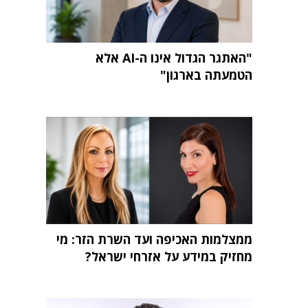
"האתגר הגדול אינו ה-AI אלא
הטמעתה בארגון"
ממצלמות האכיפה ועד השרת הזר: מי
מחזיק במידע על אזרחי ישראל?